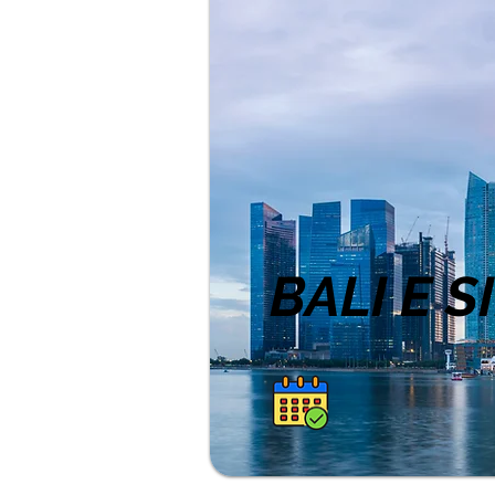
BALI E 