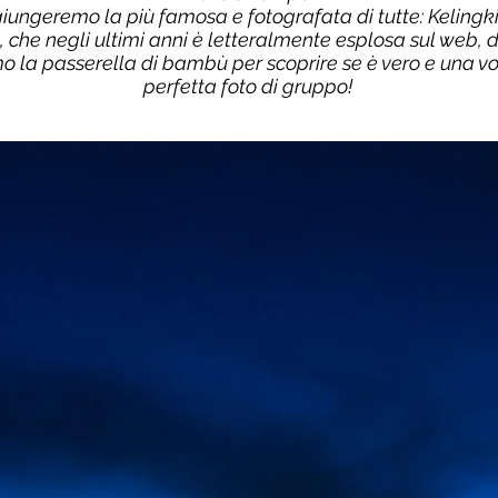
giungeremo la più famosa e fotografata di tutte: Keling
a, che negli ultimi anni è letteralmente esplosa sul web, d
mo la passerella di bambù per scoprire se è vero e una v
perfetta foto di gruppo!