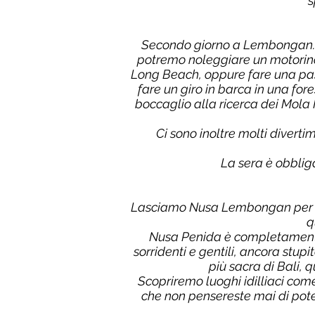
s
Secondo giorno a Lembongan. O
potremo noleggiare un motorino
Long Beach, oppure fare una pas
fare un giro in barca in una fo
boccaglio alla ricerca dei Mola
Ci sono inoltre molti divertim
La sera è obblig
Lasciamo Nusa Lembongan per spos
q
Nusa Penida è completamente 
sorridenti e gentili, ancora stup
più sacra di Bali, 
Scopriremo luoghi idilliaci com
che non pensereste mai di poter