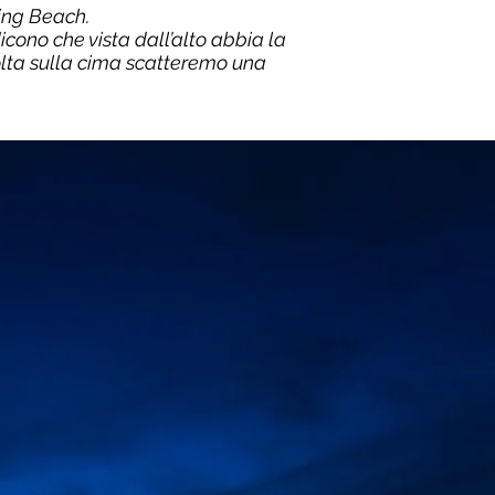
king Beach.
icono che vista dall’alto abbia la
olta sulla cima scatteremo una