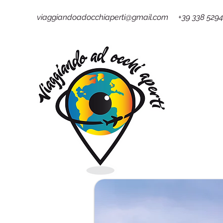
viaggiandoadocchiaperti@gmail.com +39 338 529