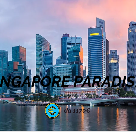
SINGAPORE PARADIS
da 1170€