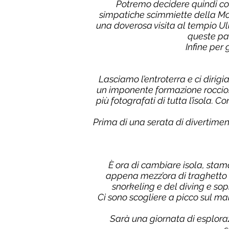
Potremo decidere quindi com
simpatiche scimmiette della Mon
una doverosa visita al tempio 
queste pa
Infine per
Lasciamo l’entroterra e ci diri
un imponente formazione rocciosa
più fotografati di tutta l’isola.
Prima di una serata di divertimen
È ora di cambiare isola, sta
appena mezz’ora di traghetto da
snorkeling e del diving e sop
Ci sono scogliere a picco sul ma
Sarà una giornata di esplora