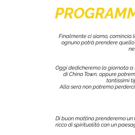
PROGRAM
Finalmente ci siamo, comincia la
ognuno potrà prendere quello ch
ne
Oggi dedicheremo la giornata a S
di China Town, oppure potrem
tantissimi ti
Alla sera non potremo perderci l
Di buon mattina prenderemo un vol
ricco di spiritualità con un paes