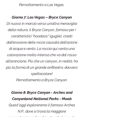
Pernottamento a Las Vegas.
Giorno 7: Las Vegas – Bryce Canyon
Di nuovo in marcia verso un’altra meraviglia
della natura, il Bryce Canyon, famoso per i
caratteristici “hoodoos” (guglie), creati
dall’erosione delle rocce causata dall’azione
di acqua e vento. La roccia qui vanta una
colorazione molto intensa che va dal rosso
all’arancione. Più che un canyon, in realtà, ha
più la forma di un grande anfiteatro, davvero
spettacolare!
Pernottamento a Bryce Canyon.
Giorno 8: Bryce Canyon - Arches and
Canyonland National Parks - Moab
Quest'oggi esploreremo il famoso Arches
N.P., dove si trova la maggiore