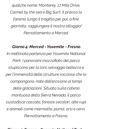
qualche nome: Monterey, 17 Mile Drive,
Carmel by the sea e Big Sur!). Il pranzo lo
faremo lungo il tragitto per poi, a fine
giornata, raggiungere il nostro alloggio!
Pernottamento a Merced.
Giorno 4: Merced - Yosemite - Fresno
In mattinata partenza per Yosemite National
Park. I panorami mozzafiato del parco
stupiscono per la loro selvaggia bellezza e
per l’immensità delle strutture rocciose che lo
compongono, nate dall’erosione ai tempi
delle glaciazioni. Situato sulla catena
montuosa della Sierra Nevada, il parco
custodisce cascate, foreste secolari, alte rupi
e animali come marmotte, puma, orsi e cervi.
Pernottamento a Fresno.