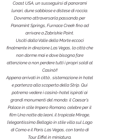
Coast USA, un susseguirsi di panorami
lunari, dune sabbiose e distese di roccia.
Dovremo attraversarla passando per
Panamint Springs, Furnace Creek fino ad
arrivare a Zabriskie Point.
Usciti dalla Valle della Morte eccoci
finalmente in direzione Las Vegas, la città che
non dorme mai e dove bisogna fare
attenzione a non perdere tutti i propri soldi al
Casinò!!
Appena arrivati in città , sistemazione in hotel
e partenza alla scoperta della Strip. Qui
potremo vedere i casinò-hotel ispirati ai
grandi monumenti del mondo: il Caesar’s
Palace in stile Impero Romano, celebre per il
film Una notte da leoni, il tropicale Mirage,
l’elegantissimo Bellagio in stile villa sul Lago
di Como e il Paris Las Vegas, con tanto di
Tour Eiffel in miniatura.