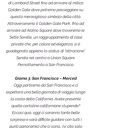
di Lombard Street fino ad arrivare al mitico
Golden Gate dove potremo passeggiare su
questo meraviglioso simbolo della città.
Attraverseremo il Golden Gate Park, fino ad
arrivare ad Alamo Square dove troveremo le
Sette Sorelle, un raggruppamento di case
private che, per colore ed eleganza, si è
guadagnato appieno lo status di “attrazione”.
Serata nel centro a Union Square.
Pernottamento a San Francisco.
Giorno 3: San Francisco – Merced
Oggi partiremo da San Francisco e ci
aspetterà una bella giornata di viaggio lungo
la costa della California. Avete presente
quelle cartoline californiane stupende?
Eccoci qua, oggi ci saranno tante belle
sorprese e sarà difficile guidare con tutti i
punti panoramici che ci sono… (vi cito solo