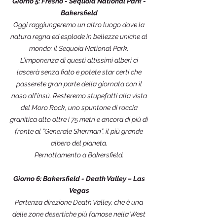
Giorno 5: Fresno - Sequoia National Park -
Bakersfield
Oggi raggiungeremo un altro luogo dove la
natura regna ed esplode in bellezze uniche al
mondo: il Sequoia National Park.
L’imponenza di questi altissimi alberi ci
lascerà senza fiato e potete star certi che
passerete gran parte della giornata con il
naso all’insù. Resteremo stupefatti alla vista
del Moro Rock, uno spuntone di roccia
granitica alto oltre i 75 metri e ancora di più di
fronte al “Generale Sherman”, il più grande
albero del pianeta.
Pernottamento a Bakersfield.
Giorno 6: Bakersfield - Death Valley – Las
Vegas
Partenza direzione Death Valley, che è una
delle zone desertiche più famose nella West