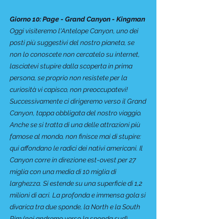
Giorno 10: Page - Grand Canyon - Kingman
Oggi visiteremo l'Antelope Canyon, uno dei
posti più suggestivi del nostro pianeta, se
non lo conoscete non cercatelo su internet,
lasciatevi stupire dalla scoperta in prima
persona, se proprio non resistete per la
curiosità vi capisco, non preoccupatevi!
Successivamente ci dirigeremo verso il Grand
Canyon, tappa obbligata del nostro viaggio.
Anche se si tratta di una delle attrazioni più
famose al mondo, non finisce mai di stupire:
qui affondano le radici dei nativi americani. Il
Canyon corre in direzione est-ovest per 27
miglia con una media di 10 miglia di
larghezza. Si estende su una superficie di 1,2
milioni di acri. La profonda e immensa gola si
divarica tra due sponde, la North e la South
Rim (noi andremo verso la sponda sud).