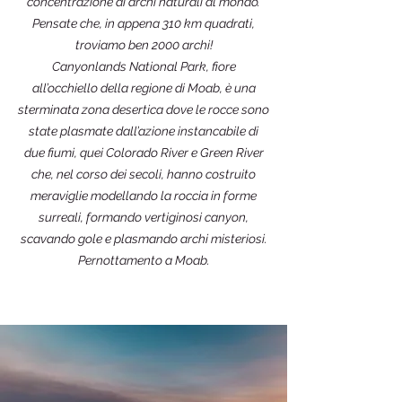
concentrazione di archi naturali al mondo.
Pensate che, in appena 310 km quadrati,
troviamo ben 2000 archi!
Canyonlands National Park, fiore
all’occhiello della regione di Moab, è una
sterminata zona desertica dove le rocce sono
state plasmate dall’azione instancabile di
due fiumi, quei Colorado River e Green River
che, nel corso dei secoli, hanno costruito
meraviglie modellando la roccia in forme
surreali, formando vertiginosi canyon,
scavando gole e plasmando archi misteriosi.
Pernottamento a Moab.