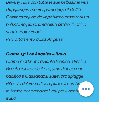
Beverly Hills con tutte le sue bellissime ville.
Raggiungeremo nel pomeriggio il Griffith
Observatory, da dove potremo ammirare un
bellissimo panorama della città e l'iconica
scritta Hollywood.
Pernottamento a Los Angeles.
Giorno 13: Los Angeles – Italia
Ultima mattinata a Santa Monica e Venice
Beach respirando il profumo dell'oceano
pacifico e rilassandosi sulle loro spiagge.
Rilascio del van all'aeroporto di Los Angeles
in tempo per prendere i voli per il rientro in
Italia.
Giorno 14: Italia
Arrivo in Italia