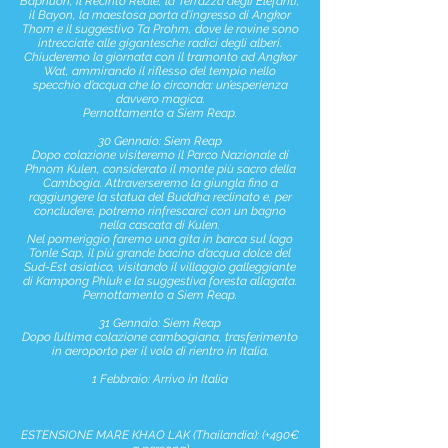
Baphuon, il Recinto Reale, la Terrazza degli Elefanti,
il Bayon, la maestosa porta d’ingresso di Angkor
Thom e il suggestivo Ta Prohm, dove le rovine sono
intrecciate alle gigantesche radici degli alberi.
Chiuderemo la giornata con il tramonto ad Angkor
Wat, ammirando il riflesso del tempio nello
specchio d’acqua che lo circonda: un’esperienza
davvero magica.
Pernottamento a Siem Reap.
30 Gennaio: Siem Reap
Dopo colazione visiteremo il Parco Nazionale di
Phnom Kulen, considerato il monte più sacro della
Cambogia. Attraverseremo la giungla fino a
raggiungere la statua del Buddha reclinato e, per
concludere, potremo rinfrescarci con un bagno
nella cascata di Kulen.
Nel pomeriggio faremo una gita in barca sul lago
Tonle Sap, il più grande bacino d’acqua dolce del
Sud-Est asiatico, visitando il villaggio galleggiante
di Kampong Phluk e la suggestiva foresta allagata.
Pernottamento a Siem Reap.
31 Gennaio: Siem Reap
Dopo l’ultima colazione cambogiana, trasferimento
in aeroporto per il volo di rientro in Italia.
1 Febbraio: Arrivo in Italia
ESTENSIONE MARE KHAO LAK (Thailandia): (+490€