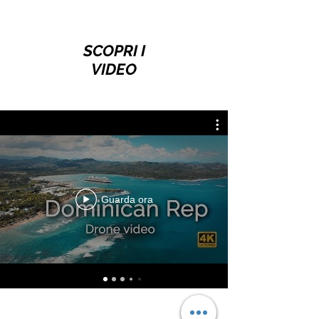
SCOPRI I
VIDEO
Guarda ora