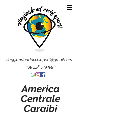
viaggiandoadocchiaperti@gmail.com
+39 338 5294992
America
Centrale
Caraibi