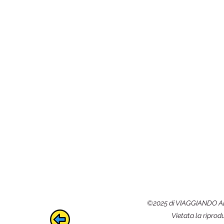
©2025 di VIAGGIANDO AD O
Vietata la riprod