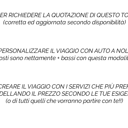
PER RICHIEDERE LA QUOTAZIONE DI QUESTO 
(corretta ed aggiornata secondo disponibilità)
 PERSONALIZZARE IL VIAGGIO CON AUTO A NO
costi sono nettamente + bassi con questa modalit
CREARE IL VIAGGIO CON I SERVIZI CHE PIÙ PRE
ELLANDO IL PREZZO SECONDO LE TUE ESIG
(o di tutti quelli che vorranno partire con te!!)