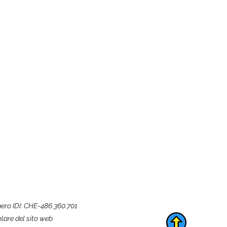
ero IDI: CHE-486.360.701
olare del sito web