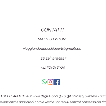
CONTATTI:
MATTEO PISTONE
viaggiandoadocchiaperti@gmail.com
+39 338 5294992
+41 764648904
CCHI APERTI SAGL - Via degli Albrici, 3 - 6830 Chiasso, Svizzera - num
uzione anche parziale di Foto e Testi e Contenuti senza il consenso del tit