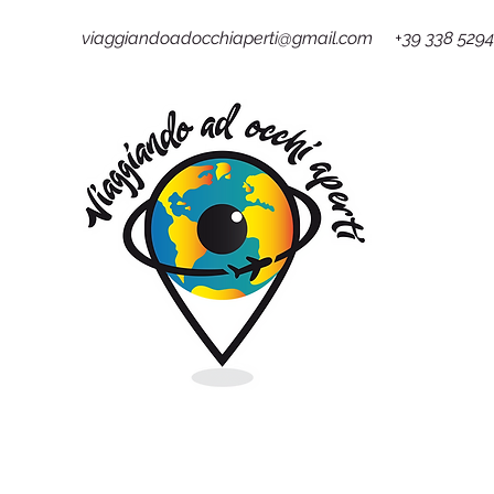
viaggiandoadocchiaperti@gmail.com +39 338 529