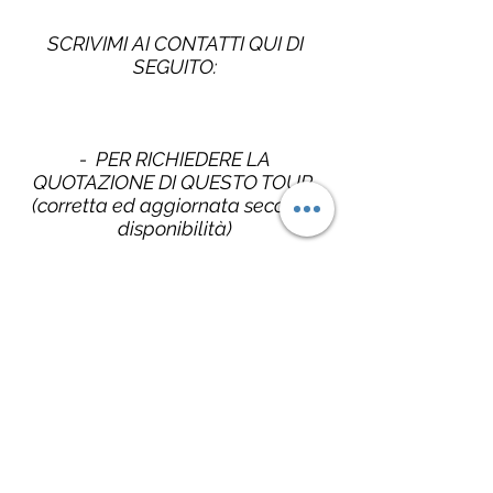
SCRIVIMI AI CONTATTI QUI DI
SEGUITO:
- PER RICHIEDERE LA
QUOTAZIONE DI QUESTO TOUR
(corretta ed aggiornata secondo
disponibilità)
- PER PERSONALIZZARE IL
VIAGGIO CON AUTO A NOLEGGIO
(i costi sono nettamente + bassi
con questa modalità!!)
- PER CREARE IL VIAGGIO CON I