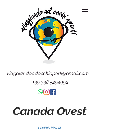
viaggiandoadocchiaperti@gmail.com
+39 338 5294992
Canada Ovest
SCOPRI I VIAGGI