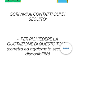
SCRIVIMI AI CONTATTI QUI DI
SEGUITO:
- PER RICHIEDERE LA
QUOTAZIONE DI QUESTO TOUR
(corretta ed aggiornata secondo
disponibilità)
- PER PERSONALIZZARE IL
VIAGGIO CON AUTO A NOLEGGIO
(i costi sono nettamente + bassi
con questa modalità!!)