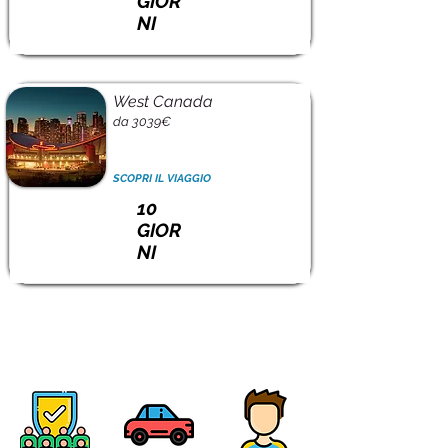
GIOR
NI
West Canada
da 3039€
SCOPRI IL VIAGGIO
10
GIOR
NI