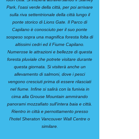
Park, l'oasi verde della città, per poi arrivare
sulla riva settentrionale della città lungo il
ponte storico di Lions Gate. Il Parco di
Capilano è conosciuto per il suo ponte
sospeso sopra una magnifica foresta folta di
altissimi cedri ed il Fiume Capilano.
Numerose le attrazioni e bellezze di questa
foresta pluviale che potrete visitare durante
questa giornata. Si visiterà anche un
allevamento di salmoni, dove i pesci
vengono cresciuti prima di essere rilasciati
nel fiume. Infine si salirà con la funivia in
cima alla Grouse Mountain ammirando
panorami mozzafiato sull'intera baia e città.
Rientro in città e pernottamento presso
l'hotel Sheraton Vancouver Wall Centre o
similare.