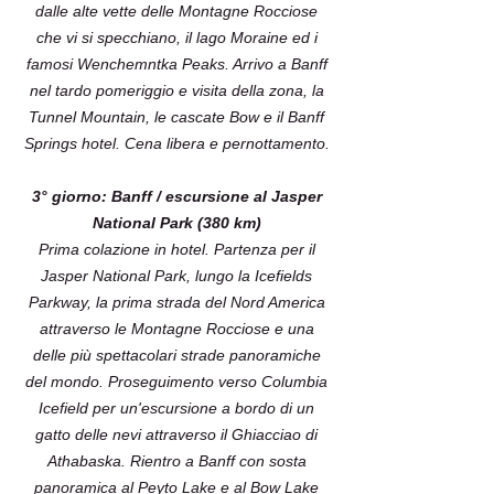
dalle alte vette delle Montagne Rocciose
che vi si specchiano, il lago Moraine ed i
famosi Wenchemntka Peaks. Arrivo a Banff
nel tardo pomeriggio e visita della zona, la
Tunnel Mountain, le cascate Bow e il Banff
Springs hotel. Cena libera e pernottamento.
3° giorno: Banff / escursione al Jasper
National Park (380 km)
Prima colazione in hotel. Partenza per il
Jasper National Park, lungo la Icefields
Parkway, la prima strada del Nord America
attraverso le Montagne Rocciose e una
delle più spettacolari strade panoramiche
del mondo. Proseguimento verso Columbia
Icefield per un'escursione a bordo di un
gatto delle nevi attraverso il Ghiacciao di
Athabaska. Rientro a Banff con sosta
panoramica al Peyto Lake e al Bow Lake