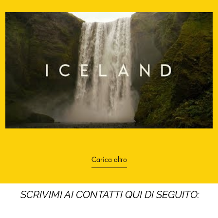
Carica altro
SCRIVIMI AI CONTATTI QUI DI SEGUITO: