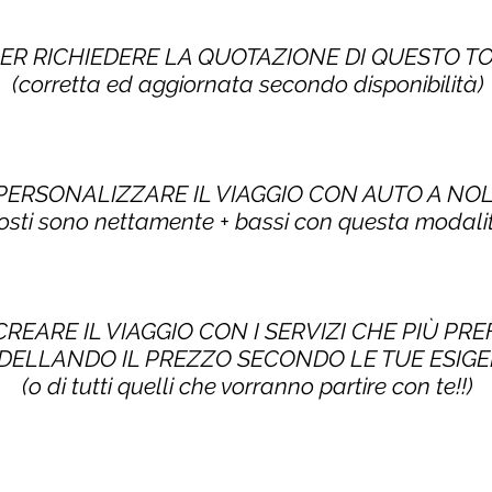
PER RICHIEDERE LA QUOTAZIONE DI QUESTO 
(corretta ed aggiornata secondo disponibilità)
 PERSONALIZZARE IL VIAGGIO CON AUTO A NO
costi sono nettamente + bassi con questa modalit
CREARE IL VIAGGIO CON I SERVIZI CHE PIÙ PRE
ELLANDO IL PREZZO SECONDO LE TUE ESIG
(o di tutti quelli che vorranno partire con te!!)