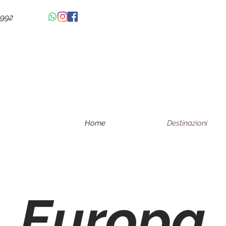
4992
Home
Destinazioni
Europa