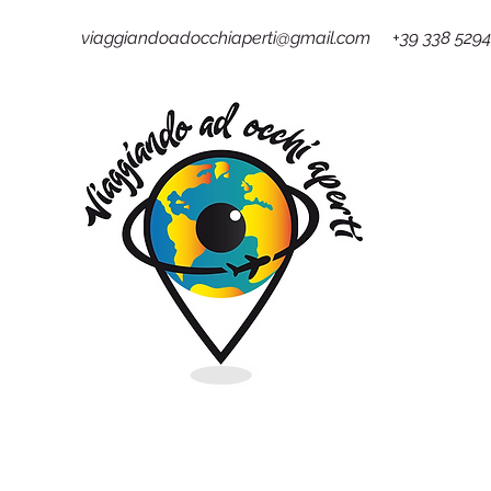
viaggiandoadocchiaperti@gmail.com +39 338 529