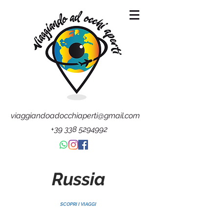
viaggiandoadocchiaperti@gmail.com
+39 338 5294992
Russia
SCOPRI I VIAGGI