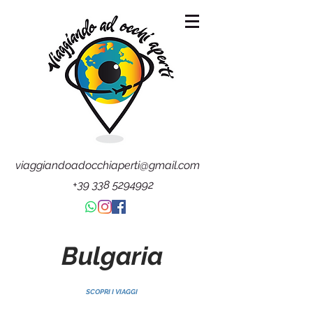
viaggiandoadocchiaperti@gmail.com
+39 338 5294992
Bulgaria
SCOPRI I VIAGGI