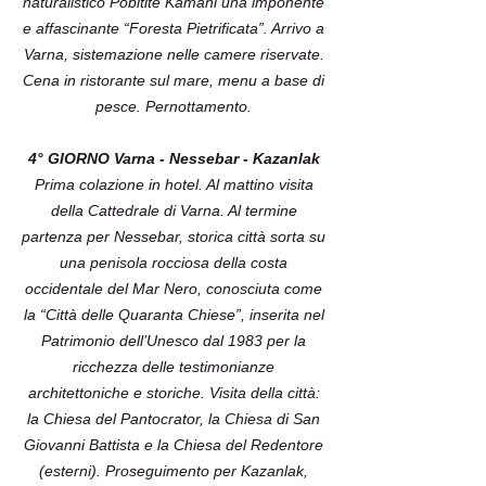
naturalistico Pobitite Kamani una imponente
e affascinante “Foresta Pietrificata”. Arrivo a
Varna, sistemazione nelle camere riservate.
Cena in ristorante sul mare, menu a base di
pesce. Pernottamento.
4° GIORNO Varna - Nessebar - Kazanlak
Prima colazione in hotel. Al mattino visita
della Cattedrale di Varna. Al termine
partenza per Nessebar, storica città sorta su
una penisola rocciosa della costa
occidentale del Mar Nero, conosciuta come
la “Città delle Quaranta Chiese”, inserita nel
Patrimonio dell’Unesco dal 1983 per la
ricchezza delle testimonianze
architettoniche e storiche. Visita della città:
la Chiesa del Pantocrator, la Chiesa di San
Giovanni Battista e la Chiesa del Redentore
(esterni). Proseguimento per Kazanlak,