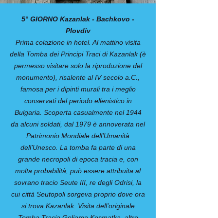
5° GIORNO Kazanlak - Bachkovo -
Plovdiv
Prima colazione in hotel. Al mattino visita
della Tomba dei Principi Traci di Kazanlak (è
permesso visitare solo la riproduzione del
monumento), risalente al IV secolo a.C.,
famosa per i dipinti murali tra i meglio
conservati del periodo ellenistico in
Bulgaria. Scoperta casualmente nel 1944
da alcuni soldati, dal 1979 è annoverata nel
Patrimonio Mondiale dell’Umanità
dell’Unesco. La tomba fa parte di una
grande necropoli di epoca tracia e, con
molta probabilità, può essere attribuita al
sovrano tracio Seute III, re degli Odrisi, la
cui città Seutopoli sorgeva proprio dove ora
si trova Kazanlak. Visita dell’originale
Tomba Tracia Goliama Kosmatka, altro