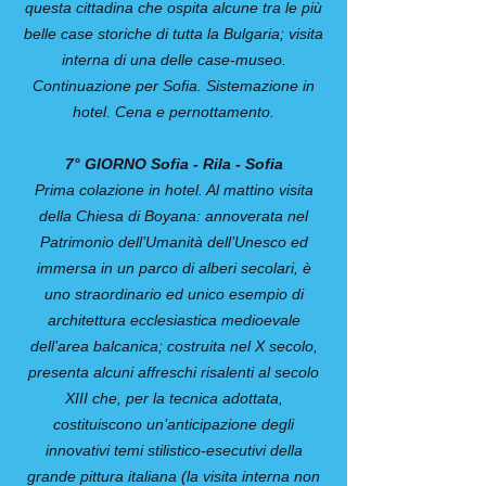
questa cittadina che ospita alcune tra le più
belle case storiche di tutta la Bulgaria; visita
interna di una delle case-museo.
Continuazione per Sofia. Sistemazione in
hotel. Cena e pernottamento.
7° GIORNO Sofia - Rila - Sofia
Prima colazione in hotel. Al mattino visita
della Chiesa di Boyana: annoverata nel
Patrimonio dell’Umanità dell’Unesco ed
immersa in un parco di alberi secolari, è
uno straordinario ed unico esempio di
architettura ecclesiastica medioevale
dell’area balcanica; costruita nel X secolo,
presenta alcuni affreschi risalenti al secolo
XIII che, per la tecnica adottata,
costituiscono un’anticipazione degli
innovativi temi stilistico-esecutivi della
grande pittura italiana (la visita interna non