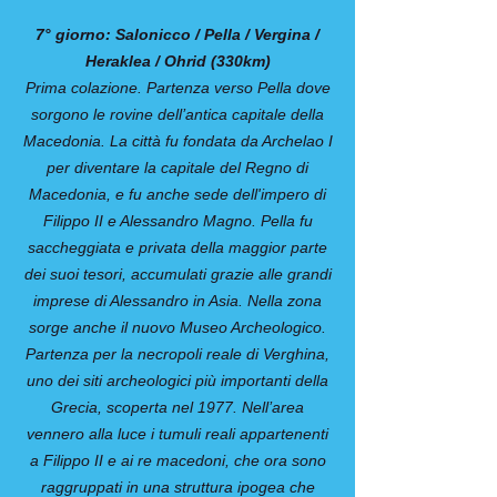
7° giorno: Salonicco / Pella / Vergina /
Heraklea / Ohrid (330km)
Prima colazione. Partenza verso Pella dove
sorgono le rovine dell’antica capitale della
Macedonia. La città fu fondata da Archelao I
per diventare la capitale del Regno di
Macedonia, e fu anche sede dell'impero di
Filippo II e Alessandro Magno. Pella fu
saccheggiata e privata della maggior parte
dei suoi tesori, accumulati grazie alle grandi
imprese di Alessandro in Asia. Nella zona
sorge anche il nuovo Museo Archeologico.
Partenza per la necropoli reale di Verghina,
uno dei siti archeologici più importanti della
Grecia, scoperta nel 1977. Nell’area
vennero alla luce i tumuli reali appartenenti
a Filippo II e ai re macedoni, che ora sono
raggruppati in una struttura ipogea che