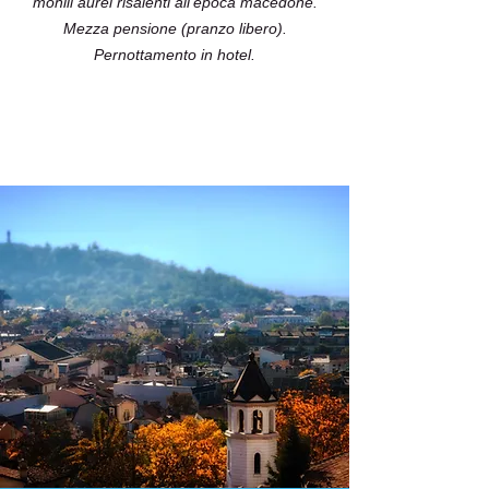
monili aurei risalenti all’epoca macedone.
Mezza pensione (pranzo libero).
Pernottamento in hotel.