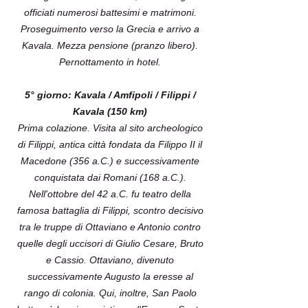
officiati numerosi battesimi e matrimoni.
Proseguimento verso la Grecia e arrivo a
Kavala. Mezza pensione (pranzo libero).
Pernottamento in hotel.
5° giorno: Kavala / Amfipoli / Filippi /
Kavala (150 km)
Prima colazione. Visita al sito archeologico
di Filippi, antica città fondata da Filippo II il
Macedone (356 a.C.) e successivamente
conquistata dai Romani (168 a.C.).
Nell'ottobre del 42 a.C. fu teatro della
famosa battaglia di Filippi, scontro decisivo
tra le truppe di Ottaviano e Antonio contro
quelle degli uccisori di Giulio Cesare, Bruto
e Cassio. Ottaviano, divenuto
successivamente Augusto la eresse al
rango di colonia. Qui, inoltre, San Paolo