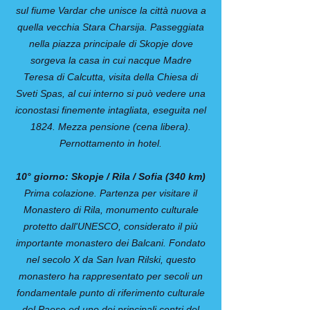
sul fiume Vardar che unisce la città nuova a
quella vecchia Stara Charsija. Passeggiata
nella piazza principale di Skopje dove
sorgeva la casa in cui nacque Madre
Teresa di Calcutta, visita della Chiesa di
Sveti Spas, al cui interno si può vedere una
iconostasi finemente intagliata, eseguita nel
1824. Mezza pensione (cena libera).
Pernottamento in hotel.
10° giorno: Skopje / Rila / Sofia (340 km)
Prima colazione. Partenza per visitare il
Monastero di Rila, monumento culturale
protetto dall'UNESCO, considerato il più
importante monastero dei Balcani. Fondato
nel secolo X da San Ivan Rilski, questo
monastero ha rappresentato per secoli un
fondamentale punto di riferimento culturale
del Paese ed uno dei principali centri del