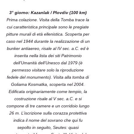
3° giorno: Kazanlak / Plovdiv (100 km)
Prima colazione. Visita della Tomba trace la
cui caratteristica principale sono le pregiate
pitture murali di età ellenistica. Scoperta per
caso nel 1944 durante la realizzazione di un
bunker antiaereo, risale al IV sec. a.C. ed è
inserita nella lista dei siti Patrimonio
dell’Umanità dell’Unesco dal 1979 (è
permesso visitare solo la riproduzione
fedele del monumento). Visita alla tomba di
Goliama Kosmatka, scoperta nel 2004.
Edificata originariamente come tempio, la
costruzione risale al V sec. a.C. e si
compone di tre camere e un corridoio lungo
26 m. L’iscrizione sulla corazza protettiva
indica il nome del sovrano che qui fu
sepolto in seguito, Seutes: quasi