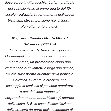
dove sorge la città vecchia. La forma attuale
del castello risale al primo quarto del XV
secolo, realizzata su fondamenta dell'epoca
bizantina. Mezza pensione (cena libera).
Pernottamento in hotel.
6° giorno: Kavala / Monte Athos /
Salonicco (280 km)
Prima colazione. Partenza per il porto di
Ouranoupoli per una mini crociera intorno al
Monte Athos, un promontorio lungo una
cinquantina di chilometri e largo una decina,
situato sull'estremo orientale della penisola
Calcidica. Durante la crociera, che
costeggia la penisola si possono ammirare
a otto dei venti monasteri
sorprendentemente abbarbicati agli speroni
della costa. N.B. in caso di cancellazione
della crociera da parte della compagnia di