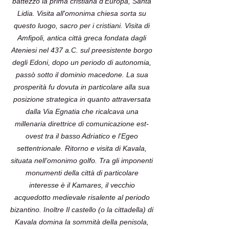
battezzò la prima cristiana d'Europa, Santa
Lidia. Visita all'omonima chiesa sorta su
questo luogo, sacro per i cristiani. Visita di
Amfipoli, antica città greca fondata dagli
Ateniesi nel 437 a.C. sul preesistente borgo
degli Edoni, dopo un periodo di autonomia,
passò sotto il dominio macedone. La sua
prosperità fu dovuta in particolare alla sua
posizione strategica in quanto attraversata
dalla Via Egnatia che ricalcava una
millenaria direttrice di comunicazione est-
ovest tra il basso Adriatico e l'Egeo
settentrionale. Ritorno e visita di Kavala,
situata nell’omonimo golfo. Tra gli imponenti
monumenti della città di particolare
interesse è il Kamares, il vecchio
acquedotto medievale risalente al periodo
bizantino. Inoltre Il castello (o la cittadella) di
Kavala domina la sommità della penisola,