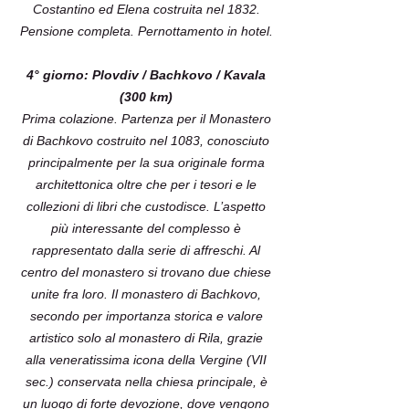
Costantino ed Elena costruita nel 1832.
Pensione completa. Pernottamento in hotel.
4° giorno: Plovdiv / Bachkovo / Kavala
(300 km)
Prima colazione. Partenza per il Monastero
di Bachkovo costruito nel 1083, conosciuto
principalmente per la sua originale forma
architettonica oltre che per i tesori e le
collezioni di libri che custodisce. L’aspetto
più interessante del complesso è
rappresentato dalla serie di affreschi. Al
centro del monastero si trovano due chiese
unite fra loro. Il monastero di Bachkovo,
secondo per importanza storica e valore
artistico solo al monastero di Rila, grazie
alla veneratissima icona della Vergine (VII
sec.) conservata nella chiesa principale, è
un luogo di forte devozione, dove vengono