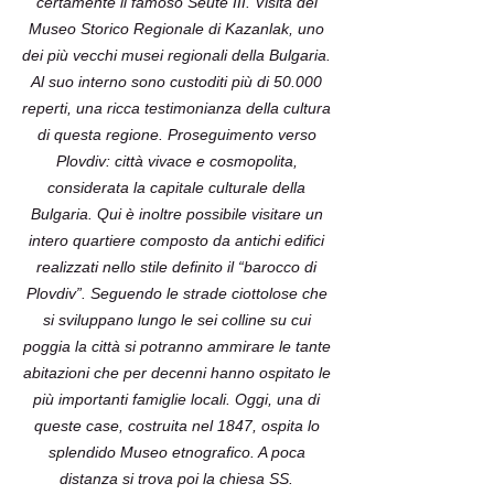
certamente il famoso Seute III. Visita del
Museo Storico Regionale di Kazanlak, uno
dei più vecchi musei regionali della Bulgaria.
Al suo interno sono custoditi più di 50.000
reperti, una ricca testimonianza della cultura
di questa regione. Proseguimento verso
Plovdiv: città vivace e cosmopolita,
considerata la capitale culturale della
Bulgaria. Qui è inoltre possibile visitare un
intero quartiere composto da antichi edifici
realizzati nello stile definito il “barocco di
Plovdiv”. Seguendo le strade ciottolose che
si sviluppano lungo le sei colline su cui
poggia la città si potranno ammirare le tante
abitazioni che per decenni hanno ospitato le
più importanti famiglie locali. Oggi, una di
queste case, costruita nel 1847, ospita lo
splendido Museo etnografico. A poca
distanza si trova poi la chiesa SS.