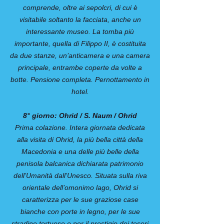
comprende, oltre ai sepolcri, di cui è
visitabile soltanto la facciata, anche un
interessante museo. La tomba più
importante, quella di Filippo II, è costituita
da due stanze, un’anticamera e una camera
principale, entrambe coperte da volte a
botte. Pensione completa. Pernottamento in
hotel.
8° giorno: Ohrid / S. Naum / Ohrid
Prima colazione. Intera giornata dedicata
alla visita di Ohrid, la più bella città della
Macedonia e una delle più belle della
penisola balcanica dichiarata patrimonio
dell’Umanità dall’Unesco. Situata sulla riva
orientale dell’omonimo lago, Ohrid si
caratterizza per le sue graziose case
bianche con porte in legno, per le sue
stradine tortuose e per il prestigio dei tesori