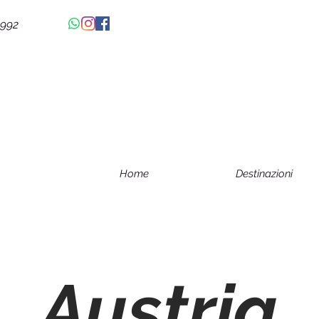
4992
Home
Destinazioni
Austria