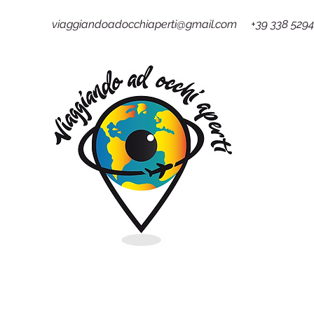
viaggiandoadocchiaperti@gmail.com +39 338 529