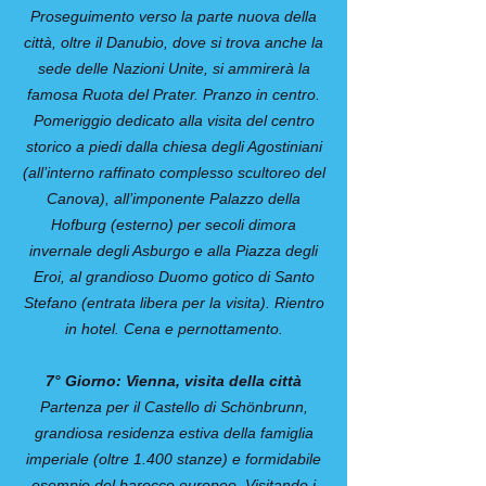
Proseguimento verso la parte nuova della
città, oltre il Danubio, dove si trova anche la
sede delle Nazioni Unite, si ammirerà la
famosa Ruota del Prater. Pranzo in centro.
Pomeriggio dedicato alla visita del centro
storico a piedi dalla chiesa degli Agostiniani
(all’interno raffinato complesso scultoreo del
Canova), all’imponente Palazzo della
Hofburg (esterno) per secoli dimora
invernale degli Asburgo e alla Piazza degli
Eroi, al grandioso Duomo gotico di Santo
Stefano (entrata libera per la visita). Rientro
in hotel. Cena e pernottamento.
7° Giorno: Vienna, visita della città
Partenza per il Castello di Schönbrunn,
grandiosa residenza estiva della famiglia
imperiale (oltre 1.400 stanze) e formidabile
esempio del barocco europeo. Visitando i