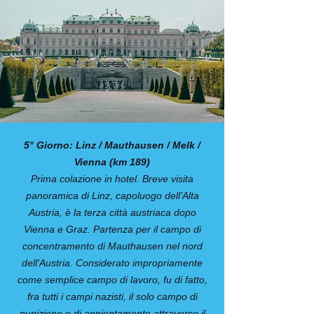
5° Giorno: Linz / Mauthausen / Melk /
Vienna (km 189)
Prima colazione in hotel. Breve visita
panoramica di Linz, capoluogo dell’Alta
Austria, è la terza città austriaca dopo
Vienna e Graz. Partenza per il campo di
concentramento di Mauthausen nel nord
dell'Austria. Considerato impropriamente
come semplice campo di lavoro, fu di fatto,
fra tutti i campi nazisti, il solo campo di
punizione e di annientamento attraverso il