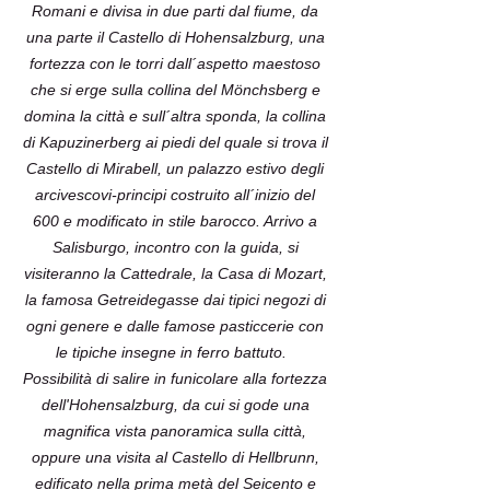
Romani e divisa in due parti dal fiume, da
una parte il Castello di Hohensalzburg, una
fortezza con le torri dall´aspetto maestoso
che si erge sulla collina del Mönchsberg e
domina la città e sull´altra sponda, la collina
di Kapuzinerberg ai piedi del quale si trova il
Castello di Mirabell, un palazzo estivo degli
arcivescovi-principi costruito all´inizio del
600 e modificato in stile barocco. Arrivo a
Salisburgo, incontro con la guida, si
visiteranno la Cattedrale, la Casa di Mozart,
la famosa Getreidegasse dai tipici negozi di
ogni genere e dalle famose pasticcerie con
le tipiche insegne in ferro battuto.
Possibilità di salire in funicolare alla fortezza
dell'Hohensalzburg, da cui si gode una
magnifica vista panoramica sulla città,
oppure una visita al Castello di Hellbrunn,
edificato nella prima metà del Seicento e