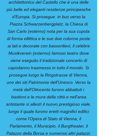
architettonico del Castello che è una delle
più belle ed eleganti residenze principesche
d’Europa. Si prosegue in bus verso la
Piazza Schwarzenbergplatz, la Chiesa di
San Carlo (esterno) nota per la sua cupola
di forma ellittica e le sue due colonne poste
ai lati e decorate con bassorilievi, il celebre
Musikverein (esterno) famoso teatro dove
viene eseguito il tradizionale concerto di
capodanno trasmesso in tutto il mondo. Si
prosegue lungo la Ringstrasse di Vienna,
uno dei siti Patrimonio dell'Unesco. Verso la
metà dell'Ottocento furono abbattuti i
bastioni e le mura della città e nell'area
antistante si allestì il nuovo prestigioso viale,
lungo il quale furono eretti magnifici edifici
come l'Opera di Stato di Vienna, il
Parlamento, il Municipio, il Burgtheater, il
Palazzo della Borsa e numerosi altri palazzi.