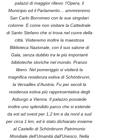
palazzi di maggior rilievo: l’Opera, il
Municipio ed il Parlamento… ammireremo
San Carlo Borromeo con le sue singolari
colonne. E come non visitare la Cattedrale
di Santo Stefano che si trova nel cuore della
città. Visiteremo inoltre la maestosa
Biblioteca Nazionale, con il suo salone di
Gala, senza dubbio tra le più importanti
biblioteche storiche nel mondo. Pranzo
libero. Nel pomeriggio si visiterà la
magnifica residenza estiva di Schönbrunn,
la Versailles d’Austria. Fu per secoli la
residenza estiva più rappresentativa degli
Asburgo a Vienna. Il palazzo possiede
inoltre uno splendido parco che si estende
da est ad ovest per 1,2 km e da nord a sud
per circa 1 km, ed è stato dichiarato insieme
al Castello di Schönbrunn Patrimonio
Mondiale dell'Umanità dall'Unesco. Nella