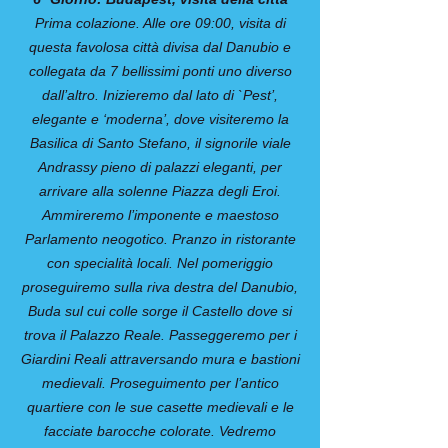
Prima colazione. Alle ore 09:00, visita di
questa favolosa città divisa dal Danubio e
collegata da 7 bellissimi ponti uno diverso
dall’altro. Inizieremo dal lato di `Pest’,
elegante e ‘moderna’, dove visiteremo la
Basilica di Santo Stefano, il signorile viale
Andrassy pieno di palazzi eleganti, per
arrivare alla solenne Piazza degli Eroi.
Ammireremo l’imponente e maestoso
Parlamento neogotico. Pranzo in ristorante
con specialità locali. Nel pomeriggio
proseguiremo sulla riva destra del Danubio,
Buda sul cui colle sorge il Castello dove si
trova il Palazzo Reale. Passeggeremo per i
Giardini Reali attraversando mura e bastioni
medievali. Proseguimento per l’antico
quartiere con le sue casette medievali e le
facciate barocche colorate. Vedremo