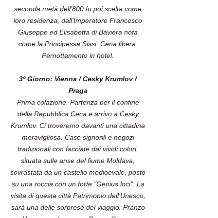
seconda metà dell’800 fu poi scelta come
loro residenza, dall'Imperatore Francesco
Giuseppe ed Elisabetta di Baviera nota
come la Principessa Sissi. Cena libera.
Pernottamento in hotel.
3º Giorno: Vienna / Cesky Krumlov /
Praga
Prima colazione. Partenza per il confine
della Repubblica Ceca e arrivo a Cesky
Krumlov. Ci troveremo davanti una cittadina
meravigliosa. Case signorili e negozi
tradizionali con facciate dai vividi colori,
situata sulle anse del fiume Moldava,
sovrastata da un castello medioevale, posto
su una roccia con un forte "Genius loci". La
visita di questa città Patrimonio dell’Unesco,
sarà una delle sorprese del viaggio. Pranzo