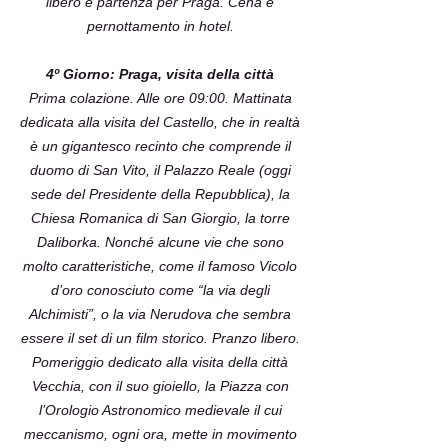
libero e partenza per Praga. Cena e
pernottamento in hotel.
4º Giorno: Praga, visita della città
Prima colazione. Alle ore 09:00. Mattinata
dedicata alla visita del Castello, che in realtà
è un gigantesco recinto che comprende il
duomo di San Vito, il Palazzo Reale (oggi
sede del Presidente della Repubblica), la
Chiesa Romanica di San Giorgio, la torre
Daliborka. Nonché alcune vie che sono
molto caratteristiche, come il famoso Vicolo
d’oro conosciuto come “la via degli
Alchimisti”, o la via Nerudova che sembra
essere il set di un film storico. Pranzo libero.
Pomeriggio dedicato alla visita della città
Vecchia, con il suo gioiello, la Piazza con
l’Orologio Astronomico medievale il cui
meccanismo, ogni ora, mette in movimento