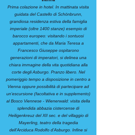
Prima colazione in hotel. In mattinata visita
guidata del Castello di Schönbrunn,
grandiosa residenza estiva della famiglia
imperiale (oltre 1400 stanze) esempio di
barocco europeo: visitando i sontuosi
appartamenti, che da Maria Teresa a
Francesco Giuseppe ospitarono
generazioni di imperatori, si delinea una
chiara immagine della vita quotidiana alla
corte degli Asburgo. Pranzo libero. Nel
pomeriggio tempo a disposizione in centro a
Vienna oppure possibilità di partecipare ad
un’escursione (facoltativa e in supplemento)
al Bosco Viennese - Wienerwald: visita della
splendida abbazia cistercense di
Heiligenkreuz del XII sec. e del villaggio di
Mayerling, teatro della tragedia
dell’Arciduca Rodolfo d’Asburgo. Infine si