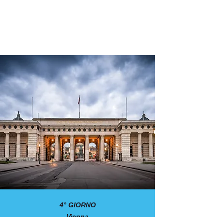
4° GIORNO
Vienna