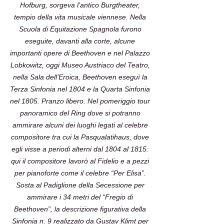
Hofburg, sorgeva l’antico Burgtheater,
tempio della vita musicale viennese. Nella
Scuola di Equitazione Spagnola furono
eseguite, davanti alla corte, alcune
importanti opere di Beethoven e nel Palazzo
Lobkowitz, oggi Museo Austriaco del Teatro,
nella Sala dell’Eroica, Beethoven eseguì la
Terza Sinfonia nel 1804 e la Quarta Sinfonia
nel 1805. Pranzo libero. Nel pomeriggio tour
panoramico del Ring dove si potranno
ammirare alcuni dei luoghi legati al celebre
compositore tra cui la Pasqualatihaus, dove
egli visse a periodi alterni dal 1804 al 1815:
qui il compositore lavorò al Fidelio e a pezzi
per pianoforte come il celebre “Per Elisa”.
Sosta al Padiglione della Secessione per
ammirare i 34 metri del “Fregio di
Beethoven”, la descrizione figurativa della
Sinfonia n. 9 realizzato da Gustav Klimt per