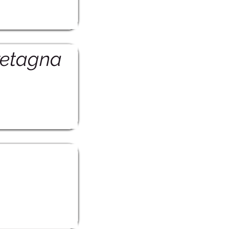
retagna