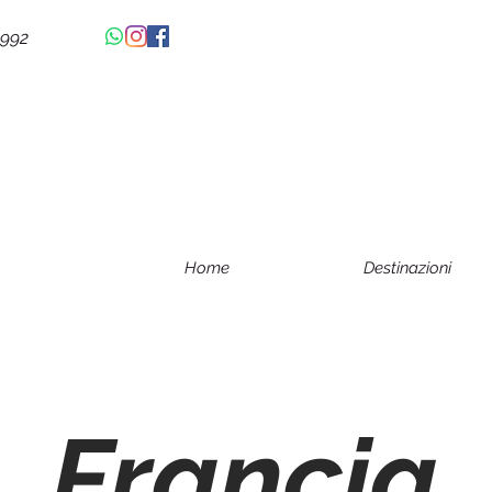
4992
Home
Destinazioni
Francia