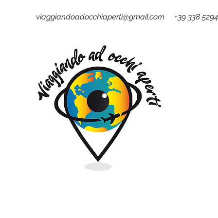
viaggiandoadocchiaperti@gmail.com +39 338 529