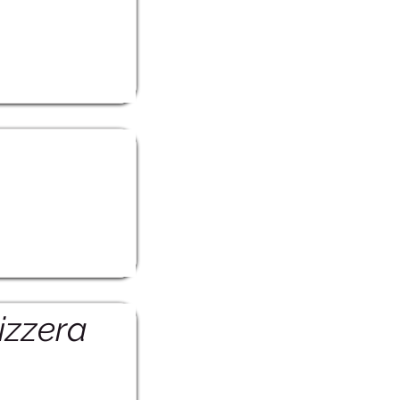
izzera