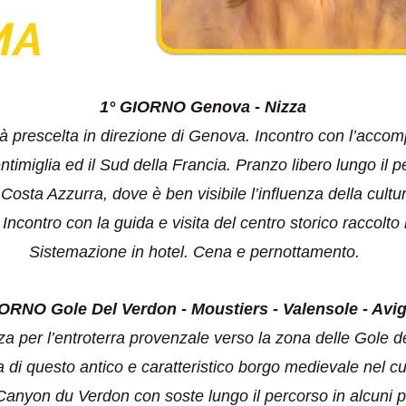
MA
1° GIORNO Genova - Nizza
tà prescelta in direzione di Genova. Incontro con l’accom
imiglia ed il Sud della Francia. Pranzo libero lungo il p
osta Azzurra, dove è ben visibile l’influenza della cultura
. Incontro con la guida e visita del centro storico raccolt
Sistemazione in hotel. Cena e pernottamento.
IORNO Gole Del Verdon - Moustiers - Valensole - Avi
za per l’entroterra provenzale verso la zona delle Gole 
 di questo antico e caratteristico borgo medievale nel 
Canyon du Verdon con soste lungo il percorso in alcuni p