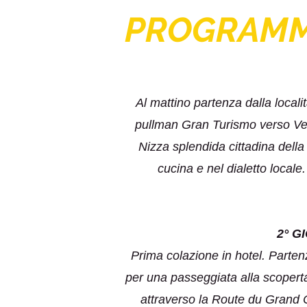
PROGRAM
Al mattino partenza dalla locali
pullman Gran Turismo verso Vent
Nizza splendida cittadina della C
cucina e nel dialetto locale
2° G
Prima colazione in hotel. Parten
per una passeggiata alla scoperta
attraverso la Route du Grand 