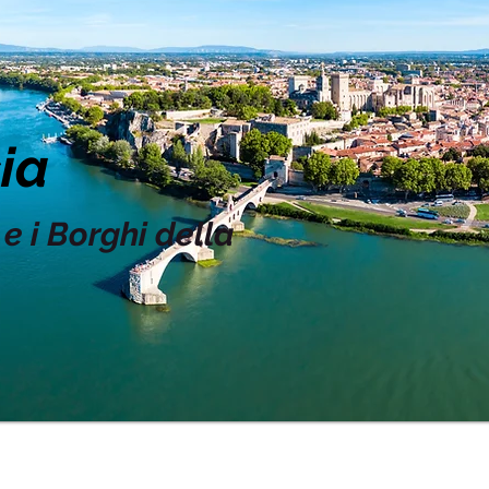
ia
e i Borghi della