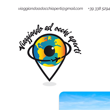
viaggiandoadocchiaperti@gmail.com +39 338 529