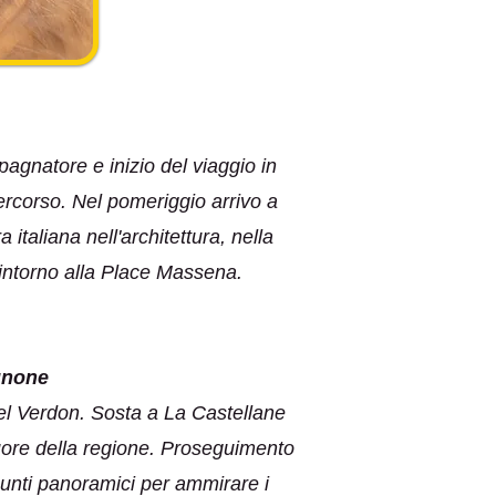
pagnatore e inizio del viaggio in
ercorso. Nel pomeriggio arrivo a
 italiana nell'architettura, nella
o intorno alla Place Massena.
gnone
del Verdon. Sosta a La Castellane
cuore della regione. Proseguimento
unti panoramici per ammirare i