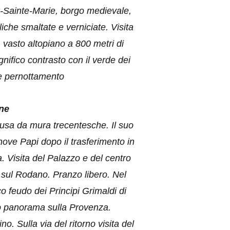
s-Sainte-Marie, borgo medievale,
iche smaltate e verniciate. Visita
, vasto altopiano a 800 metri di
gnifico contrasto con il verde dei
 e pernottamento
ne
hiusa da mura trecentesche. Il suo
nove Papi dopo il trasferimento in
. Visita del Palazzo e del centro
t sul Rodano. Pranzo libero. Nel
 feudo dei Principi Grimaldi di
do panorama sulla Provenza.
. Sulla via del ritorno visita del