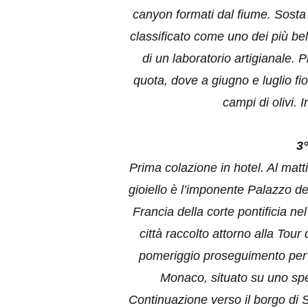
canyon formati dal fiume. Sosta
classificato come uno dei più bel
di un laboratorio artigianale. 
quota, dove a giugno e luglio fio
campi di olivi.
3
Prima colazione in hotel. Al matt
gioiello è l’imponente Palazzo de
Francia della corte pontificia n
città raccolto attorno alla Tou
pomeriggio proseguimento per l
Monaco, situato su uno spe
Continuazione verso il borgo di S