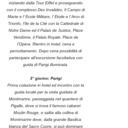
iniziando dalla Tour Eiffel e proseguendo
con il complesso Des Invalides, Il Campo di
Marte e l’ Ecole Militare, l’ Etoile e l’ Arco di
Trionfo, l’Ile de la Cité con la Cattedrale di
Notre Dame ed il Palais de Justice, Place
Vendòme, il Palais Royale, Place de
l’Opera. Rientro in hotel, cena e
pernottamento. Dopo cena possibilità di
partecipare all’escursione facoltativa con
guida di Parigi illuminata.
3° giorno: Parigi
Prima colazione in hotel ed incontro con la
guida locale per la visita guidata di
Montmartre, passeggiata nel quartiere di
Pigalle, dove si trova il famoso cabaret
Moulin Rouge, e salita alla collina di
Montmartre dove, dalla grande Basilica
bianca del Sacro Cuore, si può dominare