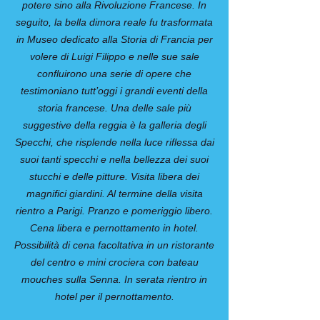
potere sino alla Rivoluzione Francese. In
seguito, la bella dimora reale fu trasformata
in Museo dedicato alla Storia di Francia per
volere di Luigi Filippo e nelle sue sale
confluirono una serie di opere che
testimoniano tutt’oggi i grandi eventi della
storia francese. Una delle sale più
suggestive della reggia è la galleria degli
Specchi, che risplende nella luce riflessa dai
suoi tanti specchi e nella bellezza dei suoi
stucchi e delle pitture. Visita libera dei
magnifici giardini. Al termine della visita
rientro a Parigi. Pranzo e pomeriggio libero.
Cena libera e pernottamento in hotel.
Possibilità di cena facoltativa in un ristorante
del centro e mini crociera con bateau
mouches sulla Senna. In serata rientro in
hotel per il pernottamento.