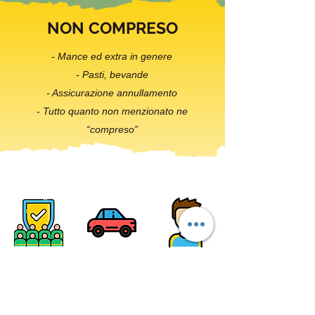
NON COMPRESO
- Mance ed extra in genere
- Pasti, bevande
- Assicurazione annullamento
- Tutto quanto non menzionato ne
“compreso”
SCRIVIMI AI CONTATTI QUI DI
SEGUITO: