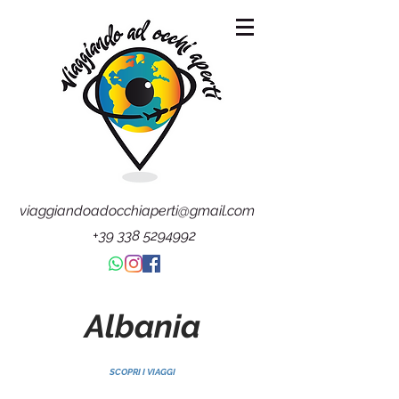
viaggiandoadocchiaperti@gmail.com
+39 338 5294992
Albania
SCOPRI I VIAGGI