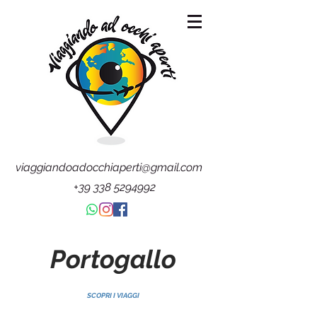
viaggiandoadocchiaperti@gmail.com
+39 338 5294992
Portogallo
SCOPRI I VIAGGI