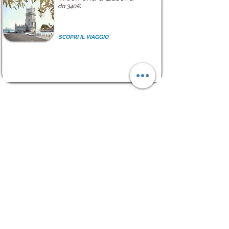
da 340€
SCOPRI IL VIAGGIO
SCRIVIMI AI CONTATTI QUI DI
SEGUITO:
- PER RICHIEDERE LA