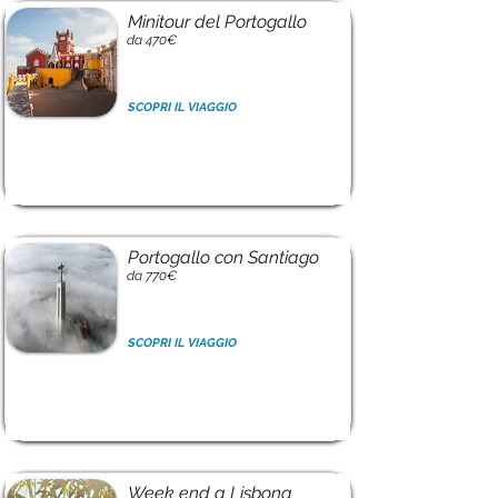
Minitour del Portogallo
da 470€
SCOPRI IL VIAGGIO
Portogallo con Santiago
da 770€
SCOPRI IL VIAGGIO
Week end a Lisbona