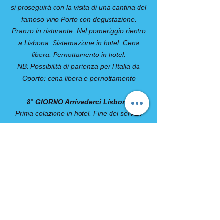
si proseguirà con la visita di una cantina del
famoso vino Porto con degustazione.
Pranzo in ristorante. Nel pomeriggio rientro
a Lisbona. Sistemazione in hotel. Cena
libera. Pernottamento in hotel.
NB: Possibilità di partenza per l’Italia da
Oporto: cena libera e pernottamento
8° GIORNO Arrivederci Lisbona
Prima colazione in hotel. Fine dei servizi.
COMPRESO
• Trasferimento in arrivo dall’aeroporto
all'hotel
• Autopullman a disposizione per le visite
come da programma