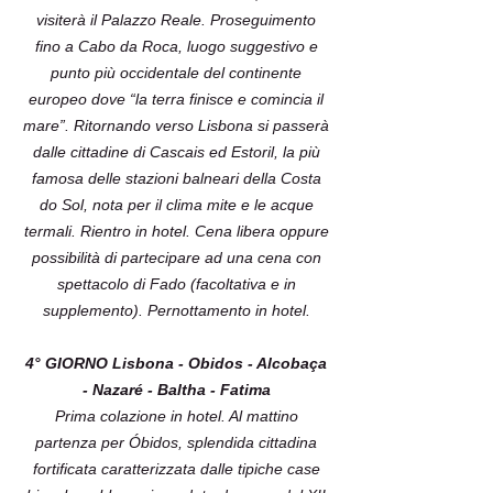
visiterà il Palazzo Reale. Proseguimento
fino a Cabo da Roca, luogo suggestivo e
punto più occidentale del continente
europeo dove “la terra finisce e comincia il
mare”. Ritornando verso Lisbona si passerà
dalle cittadine di Cascais ed Estoril, la più
famosa delle stazioni balneari della Costa
do Sol, nota per il clima mite e le acque
termali. Rientro in hotel. Cena libera oppure
possibilità di partecipare ad una cena con
spettacolo di Fado (facoltativa e in
supplemento). Pernottamento in hotel.
4° GIORNO Lisbona - Obidos - Alcobaça
- Nazaré - Baltha - Fatima
Prima colazione in hotel. Al mattino
partenza per Óbidos, splendida cittadina
fortificata caratterizzata dalle tipiche case