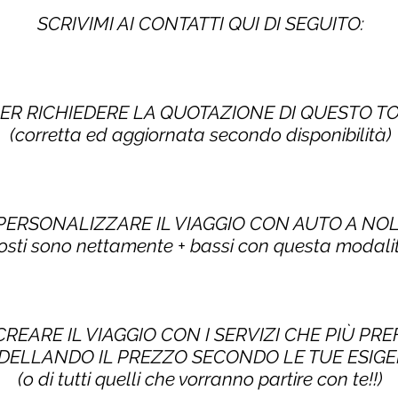
SCRIVIMI AI CONTATTI QUI DI SEGUITO:
PER RICHIEDERE LA QUOTAZIONE DI QUESTO 
(corretta ed aggiornata secondo disponibilità)
 PERSONALIZZARE IL VIAGGIO CON AUTO A NO
costi sono nettamente + bassi con questa modalit
CREARE IL VIAGGIO CON I SERVIZI CHE PIÙ PRE
ELLANDO IL PREZZO SECONDO LE TUE ESIG
(o di tutti quelli che vorranno partire con te!!)