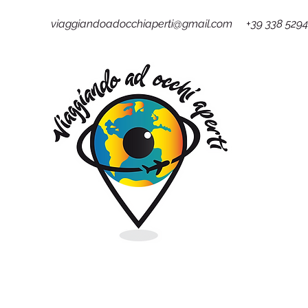
viaggiandoadocchiaperti@gmail.com +39 338 529