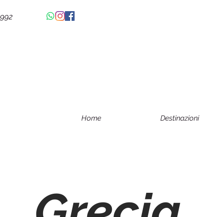
4992
Home
Destinazioni
Grecia