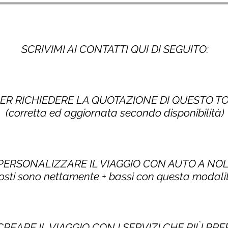
SCRIVIMI AI CONTATTI QUI DI SEGUITO:
PER RICHIEDERE LA QUOTAZIONE DI QUESTO 
(corretta ed aggiornata secondo disponibilità)
 PERSONALIZZARE IL VIAGGIO CON AUTO A NO
costi sono nettamente + bassi con questa modalit
CREARE IL VIAGGIO CON I SERVIZI CHE PIÙ PRE