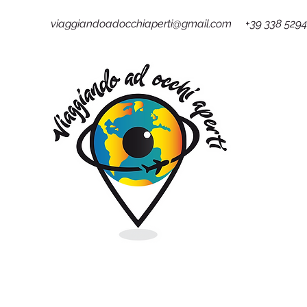
viaggiandoadocchiaperti@gmail.com +39 338 529