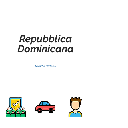
Repubblica
Dominicana
SCOPRI I VIAGGI