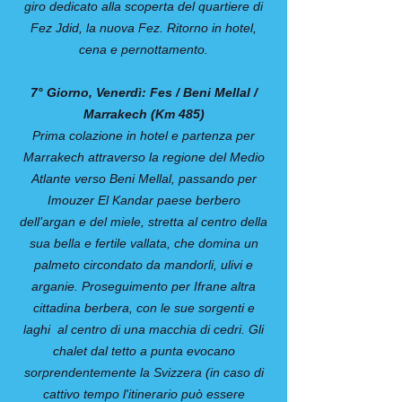
giro dedicato alla scoperta del quartiere di
Fez Jdid, la nuova Fez. Ritorno in hotel,
cena e pernottamento.
7° Giorno, Venerdì: Fes / Beni Mellal /
Marrakech (Km 485)
Prima colazione in hotel e partenza per
Marrakech attraverso la regione del Medio
Atlante verso Beni Mellal, passando per
Imouzer El Kandar paese berbero
dell’argan e del miele, stretta al centro della
sua bella e fertile vallata, che domina un
palmeto circondato da mandorli, ulivi e
arganie. Proseguimento per Ifrane altra
cittadina berbera, con le sue sorgenti e
laghi al centro di una macchia di cedri. Gli
chalet dal tetto a punta evocano
sorprendentemente la Svizzera (in caso di
cattivo tempo l'itinerario può essere