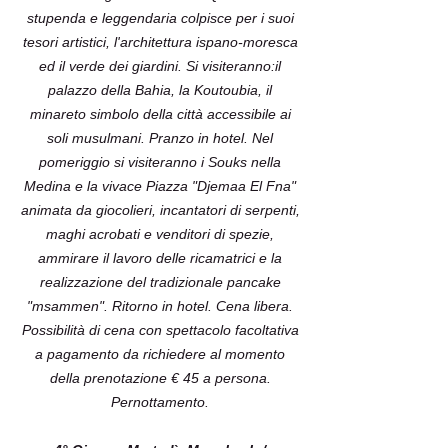
stupenda e leggendaria colpisce per i suoi
tesori artistici, l'architettura ispano-moresca
ed il verde dei giardini. Si visiteranno:il
palazzo della Bahia, la Koutoubia, il
minareto simbolo della città accessibile ai
soli musulmani. Pranzo in hotel. Nel
pomeriggio si visiteranno i Souks nella
Medina e la vivace Piazza "Djemaa El Fna"
animata da giocolieri, incantatori di serpenti,
maghi acrobati e venditori di spezie,
ammirare il lavoro delle ricamatrici e la
realizzazione del tradizionale pancake
"msammen". Ritorno in hotel. Cena libera.
Possibilità di cena con spettacolo facoltativa
a pagamento da richiedere al momento
della prenotazione € 45 a persona.
Pernottamento.