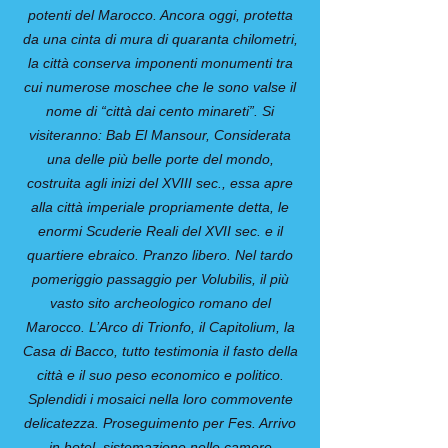
potenti del Marocco. Ancora oggi, protetta
da una cinta di mura di quaranta chilometri,
la città conserva imponenti monumenti tra
cui numerose moschee che le sono valse il
nome di “città dai cento minareti”. Si
visiteranno: Bab El Mansour, Considerata
una delle più belle porte del mondo,
costruita agli inizi del XVIII sec., essa apre
alla città imperiale propriamente detta, le
enormi Scuderie Reali del XVII sec. e il
quartiere ebraico. Pranzo libero. Nel tardo
pomeriggio passaggio per Volubilis, il più
vasto sito archeologico romano del
Marocco. L’Arco di Trionfo, il Capitolium, la
Casa di Bacco, tutto testimonia il fasto della
città e il suo peso economico e politico.
Splendidi i mosaici nella loro commovente
delicatezza. Proseguimento per Fes. Arrivo
in hotel, sistemazione nelle camere