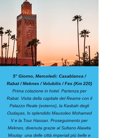
5° Giorno, Mercoledì: Casablanca /
Rabat / Meknes / Volubilis / Fes (Km 220)
Prima colazione in hotel. Partenza per
Rabat. Visita della capitale del Reame con il
Palazzo Reale (esterno), la Kasbah degli
Oudayas, lo splendido Mausoleo Mohamed
V e la Tour Hassan. Proseguimento per
Meknes, divenuta grazie al Sultano Alawita
Moulay una delle città imperiali più belle e