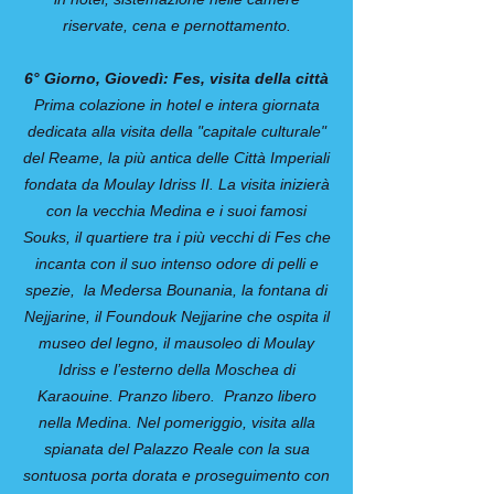
riservate, cena e pernottamento.
6° Giorno, Giovedì: Fes, visita della città
Prima colazione in hotel e intera giornata
dedicata alla visita della "capitale culturale"
del Reame, la più antica delle Città Imperiali
fondata da Moulay Idriss II. La visita inizierà
con la vecchia Medina e i suoi famosi
Souks, il quartiere tra i più vecchi di Fes che
incanta con il suo intenso odore di pelli e
spezie, la Medersa Bounania, la fontana di
Nejjarine, il Foundouk Nejjarine che ospita il
museo del legno, il mausoleo di Moulay
Idriss e l’esterno della Moschea di
Karaouine. Pranzo libero. Pranzo libero
nella Medina. Nel pomeriggio, visita alla
spianata del Palazzo Reale con la sua
sontuosa porta dorata e proseguimento con