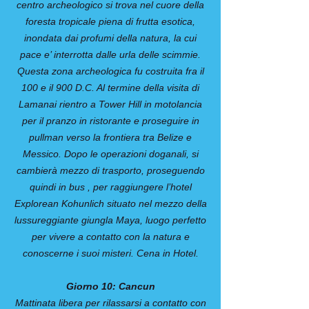
centro archeologico si trova nel cuore della
foresta tropicale piena di frutta esotica,
inondata dai profumi della natura, la cui
pace e’ interrotta dalle urla delle scimmie.
Questa zona archeologica fu costruita fra il
100 e il 900 D.C. Al termine della visita di
Lamanai rientro a Tower Hill in motolancia
per il pranzo in ristorante e proseguire in
pullman verso la frontiera tra Belize e
Messico. Dopo le operazioni doganali, si
cambierà mezzo di trasporto, proseguendo
quindi in bus , per raggiungere l’hotel
Explorean Kohunlich situato nel mezzo della
lussureggiante giungla Maya, luogo perfetto
per vivere a contatto con la natura e
conoscerne i suoi misteri. Cena in Hotel.
Giorno 10: Cancun
Mattinata libera per rilassarsi a contatto con