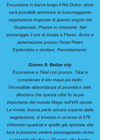
Escursione in barca lungo il Rio Dulce, dove
sarà possibile ammirare la lussureggiante
vegetazione tropicale di questo angolo del
Guatemala. Pranzo in ristorante. Nel
pomeriggio 3 ore di strada a Flores. Arrivo e
sistemazione presso l’hotel Peten
Esplendido o similare. Pernottamento.
Giorno 8: Belize city
Escursione a Tikal con pranzo. Tikal è
considerato il sito maya più bello:
l’incredibile abbondanza di piramidi e steli,
dimostra che questa città’ fu’ la più
importante del mondo Maya nell’VIII secolo.
Le rovine, buona parte ancora coperte dalla
vegetazione, si trovano in un’area di 576
chilometri quadrati e quelle già riportate alla
luce si possono vedere passeggiando vicino
a piramidi alte fino a 70 metri, che furono