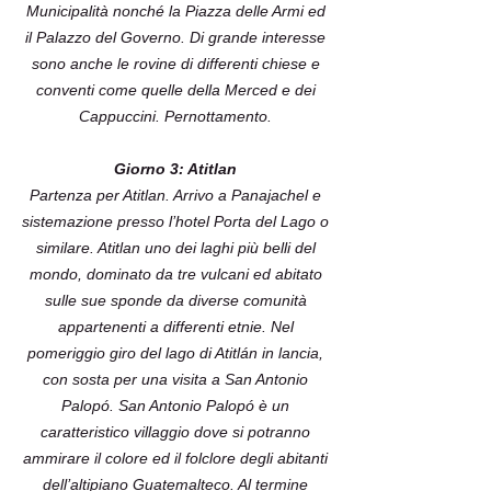
Municipalità nonché la Piazza delle Armi ed
il Palazzo del Governo. Di grande interesse
sono anche le rovine di differenti chiese e
conventi come quelle della Merced e dei
Cappuccini. Pernottamento.
Giorno 3: Atitlan
Partenza per Atitlan. Arrivo a Panajachel e
sistemazione presso l’hotel Porta del Lago o
similare. Atitlan uno dei laghi più belli del
mondo, dominato da tre vulcani ed abitato
sulle sue sponde da diverse comunità
appartenenti a differenti etnie. Nel
pomeriggio giro del lago di Atitlán in lancia,
con sosta per una visita a San Antonio
Palopó. San Antonio Palopó è un
caratteristico villaggio dove si potranno
ammirare il colore ed il folclore degli abitanti
dell’altipiano Guatemalteco. Al termine