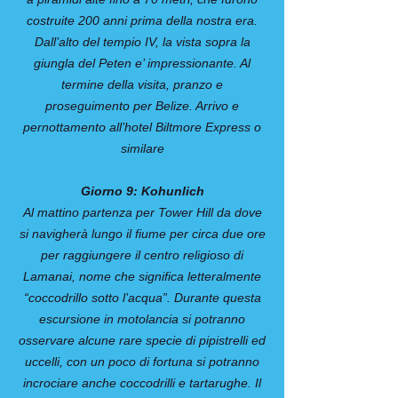
costruite 200 anni prima della nostra era.
Dall’alto del tempio IV, la vista sopra la
giungla del Peten e’ impressionante. Al
termine della visita, pranzo e
proseguimento per Belize. Arrivo e
pernottamento all’hotel Biltmore Express o
similare
Giorno 9: Kohunlich
Al mattino partenza per Tower Hill da dove
si navigherà lungo il fiume per circa due ore
per raggiungere il centro religioso di
Lamanai, nome che significa letteralmente
“coccodrillo sotto l’acqua”. Durante questa
escursione in motolancia si potranno
osservare alcune rare specie di pipistrelli ed
uccelli, con un poco di fortuna si potranno
incrociare anche coccodrilli e tartarughe. Il