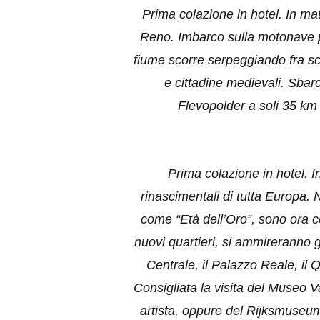
Prima colazione in hotel. In ma
Reno. Imbarco sulla motonave p
fiume scorre serpeggiando fra scos
e cittadine medievali. Sbar
Flevopolder a soli 35 km
Prima colazione in hotel. I
rinascimentali di tutta Europa.
come “Età dell’Oro”, sono ora co
nuovi quartieri, si ammireranno g
Centrale, il Palazzo Reale, il Q
Consigliata la visita del Museo 
artista, oppure del Rijksmuseum