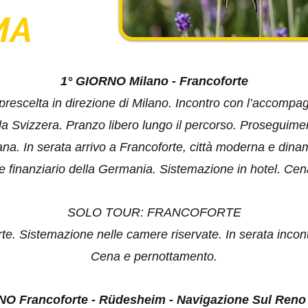
MA
1° GIORNO Milano - Francoforte
 prescelta in direzione di Milano. Incontro con l’accompag
a Svizzera. Pranzo libero lungo il percorso. Proseguimen
na. In serata arrivo a Francoforte, città moderna e dina
 finanziario della Germania. Sistemazione in hotel. Ce
SOLO TOUR: FRANCOFORTE
orte. Sistemazione nelle camere riservate. In serata inco
Cena e pernottamento.
NO Francoforte - Rüdesheim - Navigazione Sul Reno 