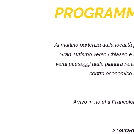
PROGRAM
Al mattino partenza dalla località
Gran Turismo verso Chiasso e l
verdi paesaggi della pianura rena
centro economico e
Arrivo in hotel a Francof
2° GIOR