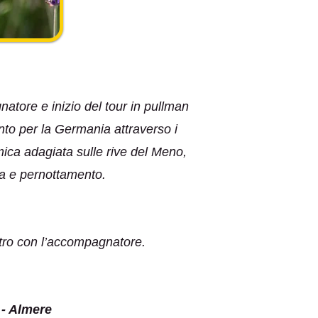
natore e inizio del tour in pullman
to per la Germania attraverso i
mica adagiata sulle rive del Meno,
na e pernottamento.
ntro con l’accompagnatore.
- Almere