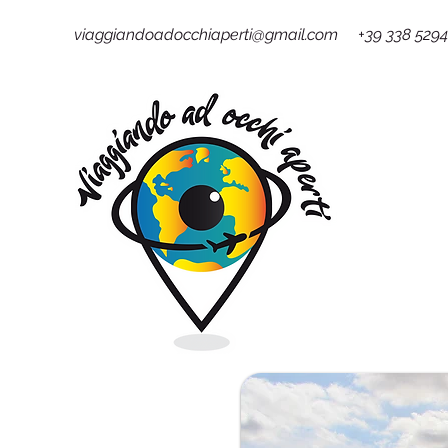
viaggiandoadocchiaperti@gmail.com +39 338 529