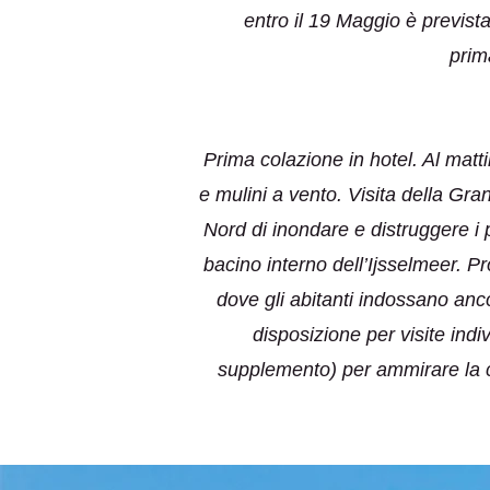
entro il 19 Maggio è previst
prim
Prima colazione in hotel. Al matt
e mulini a vento. Visita della Gra
Nord di inondare e distruggere i 
bacino interno dell’Ijsselmeer. P
dove gli abitanti indossano anc
disposizione per visite indiv
supplemento) per ammirare la ci