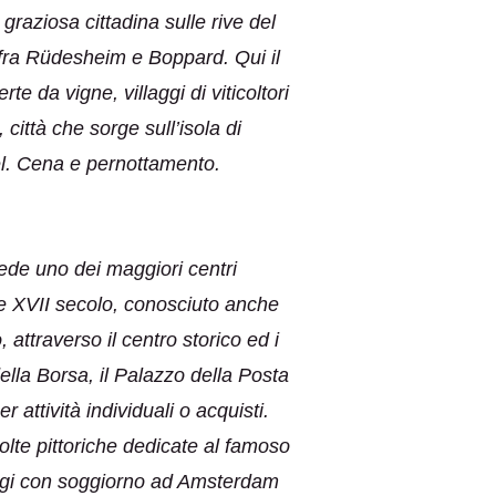
raziosa cittadina sulle rive del
fra Rüdesheim e Boppard. Qui il
e da vigne, villaggi di viticoltori
ittà che sorge sull’isola di
el. Cena e pernottamento.
iede uno dei maggiori centri
 e XVII secolo, conosciuto anche
attraverso il centro storico ed i
ella Borsa, il Palazzo della Posta
 attività individuali o acquisti.
lte pittoriche dedicate al famoso
iaggi con soggiorno ad Amsterdam