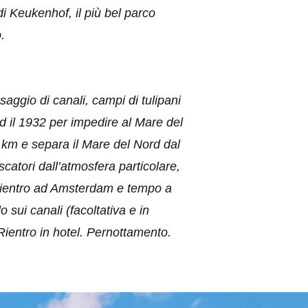
i Keukenhof, il più bel parco
ento.
aggio di canali, campi di tulipani
ed il 1932 per impedire al Mare del
2 km e separa il Mare del Nord dal
catori dall’atmosfera particolare,
o rientro ad Amsterdam e tempo a
o sui canali (facoltativa e in
Rientro in hotel. Pernottamento.