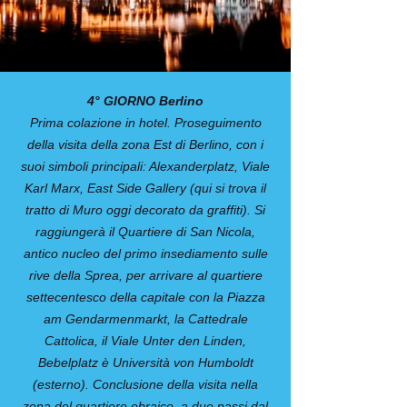
4° GIORNO Berlino
Prima colazione in hotel. Proseguimento
della visita della zona Est di Berlino, con i
suoi simboli principali: Alexanderplatz, Viale
Karl Marx, East Side Gallery (qui si trova il
tratto di Muro oggi decorato da graffiti). Si
raggiungerà il Quartiere di San Nicola,
antico nucleo del primo insediamento sulle
rive della Sprea, per arrivare al quartiere
settecentesco della capitale con la Piazza
am Gendarmenmarkt, la Cattedrale
Cattolica, il Viale Unter den Linden,
Bebelplatz è Università von Humboldt
(esterno). Conclusione della visita nella
zona del quartiere ebraico, a due passi dal