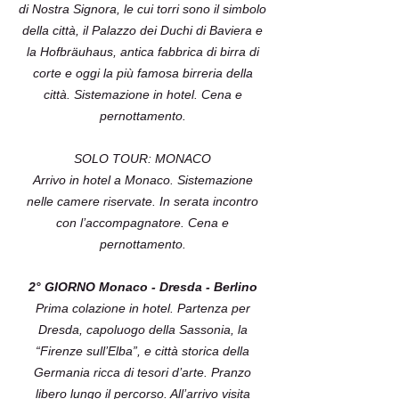
di Nostra Signora, le cui torri sono il simbolo
della città, il Palazzo dei Duchi di Baviera e
la Hofbräuhaus, antica fabbrica di birra di
corte e oggi la più famosa birreria della
città. Sistemazione in hotel. Cena e
pernottamento.
SOLO TOUR: MONACO
Arrivo in hotel a Monaco. Sistemazione
nelle camere riservate. In serata incontro
con l’accompagnatore. Cena e
pernottamento.
2° GIORNO Monaco - Dresda - Berlino
Prima colazione in hotel. Partenza per
Dresda, capoluogo della Sassonia, la
“Firenze sull’Elba”, e città storica della
Germania ricca di tesori d’arte. Pranzo
libero lungo il percorso. All’arrivo visita