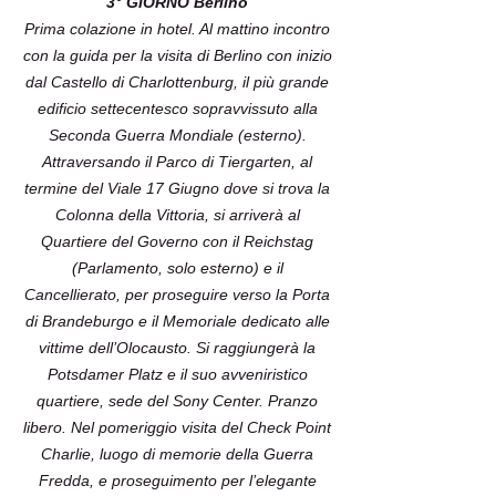
3° GIORNO Berlino
Prima colazione in hotel. Al mattino incontro
con la guida per la visita di Berlino con inizio
dal Castello di Charlottenburg, il più grande
edificio settecentesco sopravvissuto alla
Seconda Guerra Mondiale (esterno).
Attraversando il Parco di Tiergarten, al
termine del Viale 17 Giugno dove si trova la
Colonna della Vittoria, si arriverà al
Quartiere del Governo con il Reichstag
(Parlamento, solo esterno) e il
Cancellierato, per proseguire verso la Porta
di Brandeburgo e il Memoriale dedicato alle
vittime dell’Olocausto. Si raggiungerà la
Potsdamer Platz e il suo avveniristico
quartiere, sede del Sony Center. Pranzo
libero. Nel pomeriggio visita del Check Point
Charlie, luogo di memorie della Guerra
Fredda, e proseguimento per l’elegante