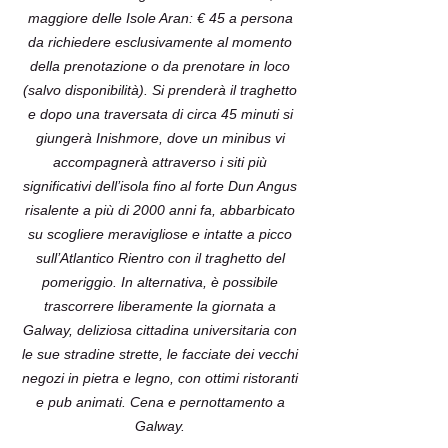
maggiore delle Isole Aran: € 45 a persona
da richiedere esclusivamente al momento
della prenotazione o da prenotare in loco
(salvo disponibilità). Si prenderà il traghetto
e dopo una traversata di circa 45 minuti si
giungerà Inishmore, dove un minibus vi
accompagnerà attraverso i siti più
significativi dell’isola fino al forte Dun Angus
risalente a più di 2000 anni fa, abbarbicato
su scogliere meravigliose e intatte a picco
sull’Atlantico Rientro con il traghetto del
pomeriggio. In alternativa, è possibile
trascorrere liberamente la giornata a
Galway, deliziosa cittadina universitaria con
le sue stradine strette, le facciate dei vecchi
negozi in pietra e legno, con ottimi ristoranti
e pub animati. Cena e pernottamento a
Galway.