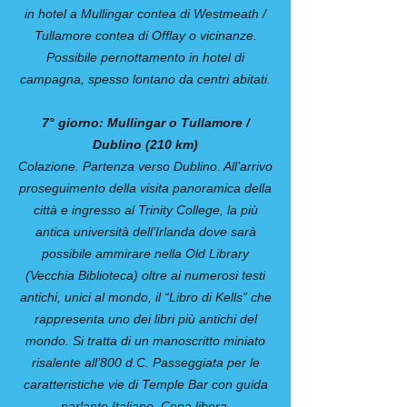
in hotel a Mullingar contea di Westmeath /
Tullamore contea di Offlay o vicinanze.
Possibile pernottamento in hotel di
campagna, spesso lontano da centri abitati.
7° giorno: Mullingar o Tullamore /
Dublino (210 km)
Colazione. Partenza verso Dublino. All’arrivo
proseguimento della visita panoramica della
città e ingresso al Trinity College, la più
antica università dell’Irlanda dove sarà
possibile ammirare nella Old Library
(Vecchia Biblioteca) oltre ai numerosi testi
antichi, unici al mondo, il “Libro di Kells” che
rappresenta uno dei libri più antichi del
mondo. Si tratta di un manoscritto miniato
risalente all’800 d.C. Passeggiata per le
caratteristiche vie di Temple Bar con guida
parlante Italiano. Cena libera.