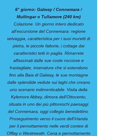
6° giorno: Galway / Connemara /
Mullingar o Tullamore (240 km)
Colazione. Un giorno intero dedicato
all’escursione del Connemara: regione
selvaggia, caratteristica per i suoi muretti di
pietra, le piccole fattorie, i cottage dai
caratteristici tetti in paglia. Rimarrete
affascinati dalle sue coste rocciose e
frastagliate, insenature che si estendono
fino alla Baia di Galway, le sue montagne
dalle splendide vedute sui laghi che creano
uno scenario indimenticabile. Visita della
Kylemore Abbey, dimora dell’Ottocento,
situata in uno dei più pittoreschi paesaggi
del Connemara, oggi collegio benedettino.
Proseguimento verso il cuore dell'Irlanda
per il pernottamento nelle verdi contee di
Offlay o Westmeath. Cena e pernottamento