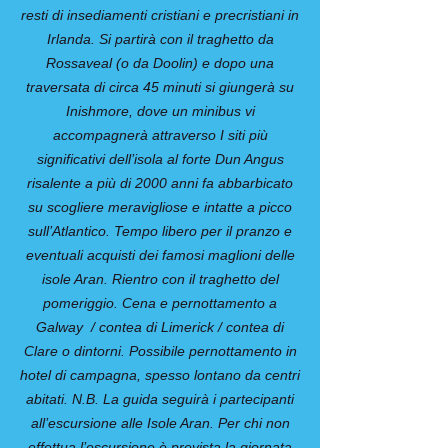
resti di insediamenti cristiani e precristiani in
Irlanda. Si partirà con il traghetto da
Rossaveal (o da Doolin) e dopo una
traversata di circa 45 minuti si giungerà su
Inishmore, dove un minibus vi
accompagnerà attraverso I siti più
significativi dell’isola al forte Dun Angus
risalente a più di 2000 anni fa abbarbicato
su scogliere meravigliose e intatte a picco
sull’Atlantico. Tempo libero per il pranzo e
eventuali acquisti dei famosi maglioni delle
isole Aran. Rientro con il traghetto del
pomeriggio. Cena e pernottamento a
Galway / contea di Limerick / contea di
Clare o dintorni. Possibile pernottamento in
hotel di campagna, spesso lontano da centri
abitati. N.B. La guida seguirà i partecipanti
all’escursione alle Isole Aran. Per chi non
effettua l’escursione è prevista la giornata