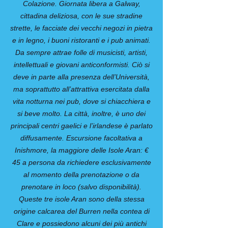
Colazione. Giornata libera a Galway,
cittadina deliziosa, con le sue stradine
strette, le facciate dei vecchi negozi in pietra
e in legno, i buoni ristoranti e i pub animati.
Da sempre attrae folle di musicisti, artisti,
intellettuali e giovani anticonformisti. Ciò si
deve in parte alla presenza dell’Università,
ma soprattutto all’attrattiva esercitata dalla
vita notturna nei pub, dove si chiacchiera e
si beve molto. La città, inoltre, è uno dei
principali centri gaelici e l’irlandese è parlato
diffusamente. Escursione facoltativa a
Inishmore, la maggiore delle Isole Aran: €
45 a persona da richiedere esclusivamente
al momento della prenotazione o da
prenotare in loco (salvo disponibilità).
Queste tre isole Aran sono della stessa
origine calcarea del Burren nella contea di
Clare e possiedono alcuni dei più antichi