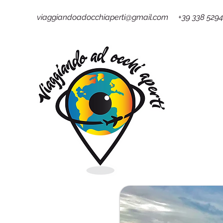
viaggiandoadocchiaperti@gmail.com +39 338 529