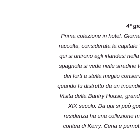
4° gi
Prima colazione in hotel. Giorna
raccolta, considerata la capitale
qui si unirono agli irlandesi nell
spagnola si vede nelle stradine to
dei forti a stella meglio conser
quando fu distrutto da un incendio
Visita della Bantry House, grand
XIX secolo. Da qui si può go
residenza ha una collezione mol
contea di Kerry. Cena e pernot