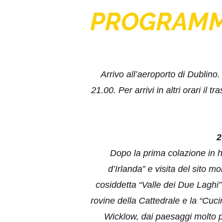
PROGRAM
Arrivo all’aeroporto di Dublino.
21.00. Per arrivi in altri orari i
2
Dopo la prima colazione in h
d’Irlanda” e visita del sito 
cosiddetta “Valle dei Due Laghi”
rovine della Cattedrale e la “Cuc
Wicklow, dai paesaggi molto p