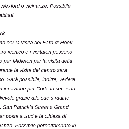
Wexford o vicinanze. Possibile
bitati.
rk
e per la visita del Faro di Hook.
aro iconico e i visitatori possono
 per Midleton per la visita della
ante la visita del centro sarà
o. Sarà possibile, inoltre, vedere
ontinuazione per Cork, la seconda
ievale grazie alle sue stradine
a. San Patrick’s Street e Grand
bar posta a Sud e la Chiesa di
nanze. Possibile pernottamento in