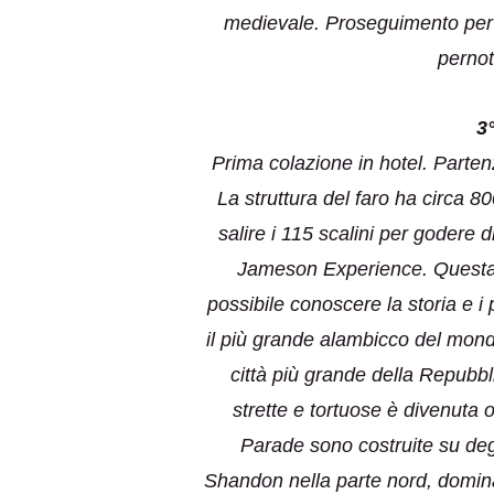
medievale. Proseguimento per 
pernot
3
Prima colazione in hotel. Parten
La struttura del faro ha circa 80
salire i 115 scalini per godere 
Jameson Experience. Questa di
possibile conoscere la storia e i
il più grande alambicco del mond
città più grande della Repubbl
strette e tortuose è divenuta 
Parade sono costruite su degl
Shandon nella parte nord, domina