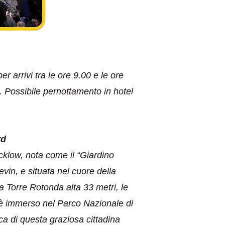
r arrivi tra le ore 9.00 e le ore
B. Possibile pernottamento in hotel
rd
cklow, nota come il “Giardino
vin, e situata nel cuore della
a Torre Rotonda alta 33 metri, le
o è immerso nel Parco Nazionale di
a di questa graziosa cittadina