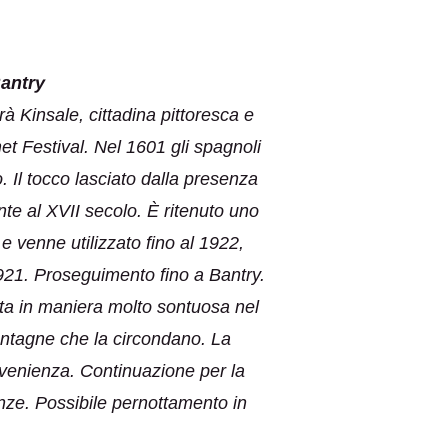
Bantry
à Kinsale, cittadina pittoresca e
et Festival. Nel 1601 gli spagnoli
o. Il tocco lasciato dalla presenza
ente al XVII secolo. È ritenuto uno
 e venne utilizzato fino al 1922,
 1921. Proseguimento fino a Bantry.
ata in maniera molto sontuosa nel
ontagne che la circondano. La
rovenienza. Continuazione per la
nze. Possibile pernottamento in