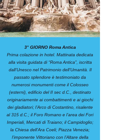
3° GIORNO Roma Antica
Prima colazione in hotel. Mattinata dedicata
alla visita guidata di “Roma Antica”, iscritta
dall’Unesco nel Patrimonio dell’Umanità. Il
passato splendore è testimoniato da
numerosi monumenti come il Colosseo
(esterni), edificio del II sec d.C., destinato
originariamente ai combattimenti e ai giochi
dei gladiatori; l’Arco di Costantino, risalente
al 315 d.C.; il Foro Romano e l’area dei Fori
Imperiali, Mercati di Traiano; il Campidoglio;
la Chiesa dell’Ara Coeli; Piazza Venezia;
l’imponente Vittoriano con l’Altare della