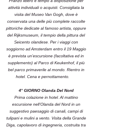
Pranzo libero e tempo a disposizione per
attività individuali o acquisti. Consigliata la
visita del Museo Van Gogh, dove è
conservata una delle più complete raccolte
pittoriche dedicate al famoso artista, oppure
del Rijksmuseum, il tempio della pittura del
Seicento olandese. Per i viaggi con
soggiorno ad Amsterdam entro il 19 Maggio
è prevista un’escursione (facoltativa ed in
supplemento) al Parco di Keukenhof, il più
bel parco primaverile al mondo. Rientro in
hotel. Cena e pernottamento.
4° GIORNO Olanda Del Nord
Prima colazione in hotel. Al mattino
escursione nell’Olanda del Nord in un
suggestivo paesaggio di canali, campi di
tulipani e mulini a vento. Visita della Grande
Diga, capolavoro di ingegneria, costruita tra