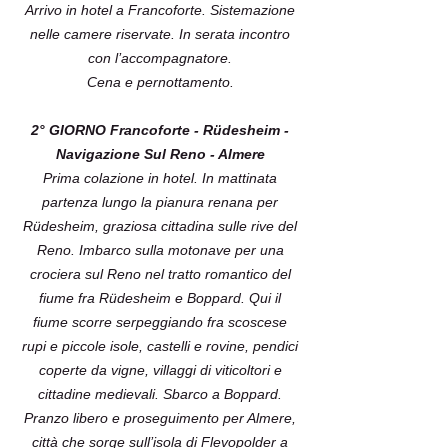
Arrivo in hotel a Francoforte. Sistemazione
nelle camere riservate. In serata incontro
con l’accompagnatore.
Cena e pernottamento.
2° GIORNO Francoforte - Rüdesheim -
Navigazione Sul Reno - Almere
Prima colazione in hotel. In mattinata
partenza lungo la pianura renana per
Rüdesheim, graziosa cittadina sulle rive del
Reno. Imbarco sulla motonave per una
crociera sul Reno nel tratto romantico del
fiume fra Rüdesheim e Boppard. Qui il
fiume scorre serpeggiando fra scoscese
rupi e piccole isole, castelli e rovine, pendici
coperte da vigne, villaggi di viticoltori e
cittadine medievali. Sbarco a Boppard.
Pranzo libero e proseguimento per Almere,
città che sorge sull’isola di Flevopolder a