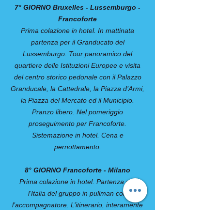
7° GIORNO Bruxelles - Lussemburgo -
Francoforte
Prima colazione in hotel. In mattinata
partenza per il Granducato del
Lussemburgo. Tour panoramico del
quartiere delle Istituzioni Europee e visita
del centro storico pedonale con il Palazzo
Granducale, la Cattedrale, la Piazza d’Armi,
la Piazza del Mercato ed il Municipio.
Pranzo libero. Nel pomeriggio
proseguimento per Francoforte.
Sistemazione in hotel. Cena e
pernottamento.
8° GIORNO Francoforte - Milano
Prima colazione in hotel. Partenza per
l’Italia del gruppo in pullman con
l’accompagnatore. L’itinerario, interamente
in autostrada, attraverserà le regioni renane