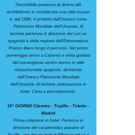
l’incredibile presenza di diversi stili
architettonici è considerata una città-museo
e, dal 1986, è protetta dall’Unesco come
Patrimonio Mondiale dell’Umanità. Al
termine partenza in direzione del con ne
spagnolo e della regione dell’Estremadura.
Pranzo libero lungo il percorso. Nel primo
pomeriggio arrivo a Cáceres e visita guidata
del meraviglioso centro storico in stile
rinascimentale spagnolo, dichiarato
dall’Unesco Patrimonio Mondiale
dell’Umanità. Al termine sistemazione in
hotel. Cena e pernottamento.
10° GIORNO Cáceres - Trujillo - Toledo -
Madrid
Prima colazione in hotel. Partenza in
direzione del caratteristico paesino di
Trujillo, uno dei più belli dell’Estremadura e