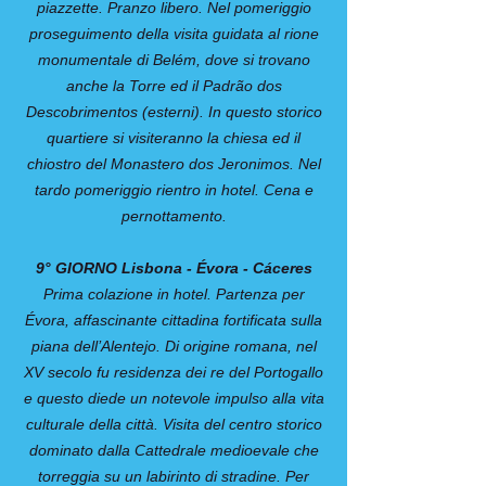
piazzette. Pranzo libero. Nel pomeriggio
proseguimento della visita guidata al rione
monumentale di Belém, dove si trovano
anche la Torre ed il Padrão dos
Descobrimentos (esterni). In questo storico
quartiere si visiteranno la chiesa ed il
chiostro del Monastero dos Jeronimos. Nel
tardo pomeriggio rientro in hotel. Cena e
pernottamento.
9° GIORNO Lisbona - Évora - Cáceres
Prima colazione in hotel. Partenza per
Évora, affascinante cittadina fortificata sulla
piana dell’Alentejo. Di origine romana, nel
XV secolo fu residenza dei re del Portogallo
e questo diede un notevole impulso alla vita
culturale della città. Visita del centro storico
dominato dalla Cattedrale medioevale che
torreggia su un labirinto di stradine. Per