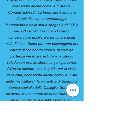
conosciuto anche come la “Città dei
Conquistadores”. La fama sua è legata a
doppio filo con un personaggio
fondamentale nella storia spagnola del XV e
del XVI secolo: Francisco Pizarro,
conquistatore del Perù e fondatore della
città di Lima. Sosta per una passeggiata nel
caratteristico centro storico. Al termine
partenza verso la Castiglia e la città di
Toledo con pranzo libero lungo il percorso.
All’arrivo incontro con la guida per la visita
della città, conosciuta anche come la “Città
delle Tre Culture”, la più antica di Spagna e
storica capitale della Castiglia. Sorge su
un’altura in una stretta ansa del fiume Tago
ed è uno dei gioielli della Spagna con
splendidi palazzi e grandi tesori. Al termine
della visita continuazione per Madrid.