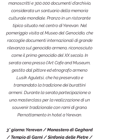
manoscritti e 300.000 documenti d’archivio,
considerata un santuario della memoria
culturale mondiale. Pranzo in un ristorante
tipico situato nel centro di Yerevan. Nel
pomeriggio visita al Museo del Genocidio, che
raccoglie documenti internazionali di grande
rilevanza sul genocidio armeno, riconosciuto
come il primo genocidio del XX secolo. In
serata cena presso l’Art Cafe and Museum,
gestito dal pittore ed etnografo armeno
Lusik Aguletsi, che ha preservato e
tramandato la tradizione dei burattini
armeni. Durante la serata partecipazione a
una masterclass per la realizzazione di un
souvenir tradizionale con rami di grano.
Pernottamento in hotel a Yerevan.
3° giorno: Yerevan / Monastero di Geghard
/ Tempio di Garni / Sinfonia delle Pietre /