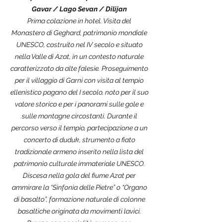
Gavar / Lago Sevan / Dilijan
Prima colazione in hotel. Visita del
Monastero di Geghard, patrimonio mondiale
UNESCO, costruito nel IV secolo e situato
nella Valle di Azat, in un contesto naturale
caratterizzato da alte falesie. Proseguimento
per il villaggio di Garni con visita al tempio
ellenistico pagano del I secolo, noto per il suo
valore storico e per i panorami sulle gole e
sulle montagne circostanti. Durante il
percorso verso il tempio, partecipazione a un
concerto di duduk, strumento a fiato
tradizionale armeno inserito nella lista del
patrimonio culturale immateriale UNESCO.
Discesa nella gola del fiume Azat per
ammirare la “Sinfonia delle Pietre” o “Organo
di basalto”, formazione naturale di colonne
basaltiche originata da movimenti lavici.