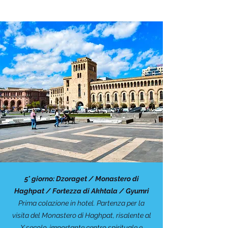
5° giorno: Dzoraget / Monastero di
Haghpat / Fortezza di Akhtala / Gyumri
Prima colazione in hotel. Partenza per la
visita del Monastero di Haghpat, risalente al
X secolo, importante centro spirituale e