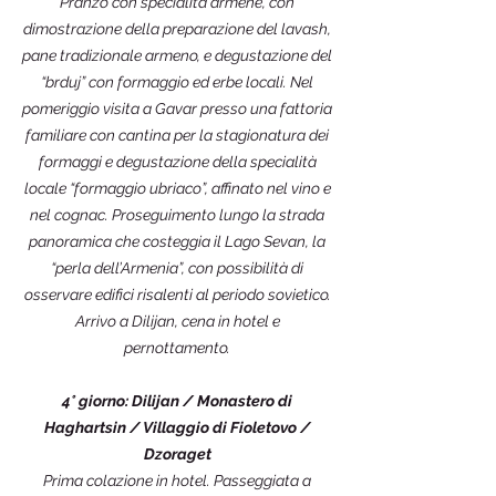
Pranzo con specialità armene, con
dimostrazione della preparazione del lavash,
pane tradizionale armeno, e degustazione del
“brduj” con formaggio ed erbe locali. Nel
pomeriggio visita a Gavar presso una fattoria
familiare con cantina per la stagionatura dei
formaggi e degustazione della specialità
locale “formaggio ubriaco”, affinato nel vino e
nel cognac. Proseguimento lungo la strada
panoramica che costeggia il Lago Sevan, la
“perla dell’Armenia”, con possibilità di
osservare edifici risalenti al periodo sovietico.
Arrivo a Dilijan, cena in hotel e
pernottamento.
4° giorno: Dilijan / Monastero di
Haghartsin / Villaggio di Fioletovo /
Dzoraget
Prima colazione in hotel. Passeggiata a