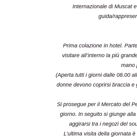
Internazionale di Muscat e 
guida/rappresent
Prima colazione in hotel. Parte
visitare all’interno la più gra
mano p
(Aperta tutti i giorni dalle 08.00 
donne devono coprirsi braccia e 
Si prosegue per il Mercato del Pe
giorno. In seguito si giunge alla
aggirarsi tra i negozi del so
L’ultima visita della giornata è