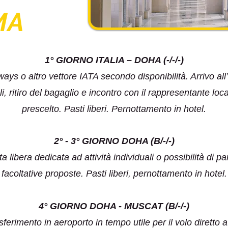
MA
1° GIORNO ITALIA – DOHA (-/-/-)
ys o altro vettore IATA secondo disponibilità. Arrivo all
i, ritiro del bagaglio e incontro con il rappresentante local
prescelto. Pasti liberi. Pernottamento in hotel.
2° - 3° GIORNO DOHA (B/-/-)
a libera dedicata ad attività individuali o possibilità di p
facoltative proposte. Pasti liberi, pernottamento in hotel.
4° GIORNO DOHA - MUSCAT (B/-/-)
sferimento in aeroporto in tempo utile per il volo diretto 