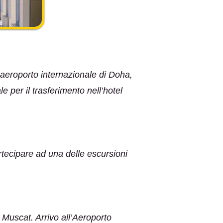
’aeroporto internazionale di Doha,
e per il trasferimento nell’hotel
artecipare ad una delle escursioni
a Muscat. Arrivo all’Aeroporto