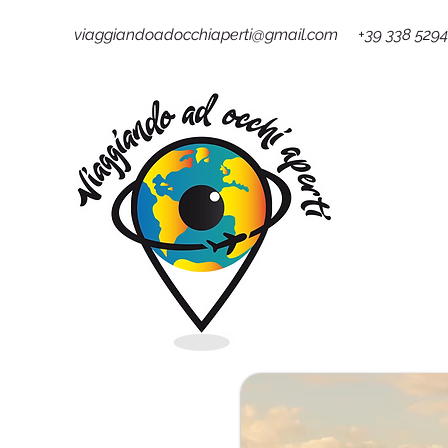
viaggiandoadocchiaperti@gmail.com +39 338 529