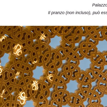
Palazzo 
Il pranzo (non incluso), può esse