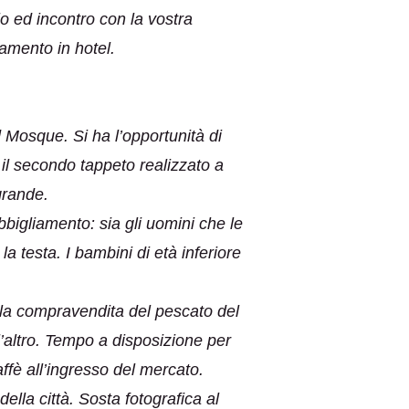
io ed incontro con la vostra
tamento in hotel.
d Mosque. Si ha l’opportunità di
 il secondo tappeto realizzato a
grande.
Abbigliamento: sia gli uomini che le
testa. I bambini di età inferiore
ella compravendita del pescato del
ll’altro. Tempo a disposizione per
affè all’ingresso del mercato.
della città. Sosta fotografica al