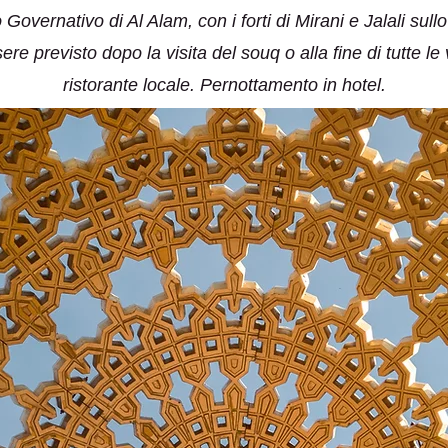
Governativo di Al Alam, con i forti di Mirani e Jalali sull
re previsto dopo la visita del souq o alla fine di tutte le
ristorante locale. Pernottamento in hotel.