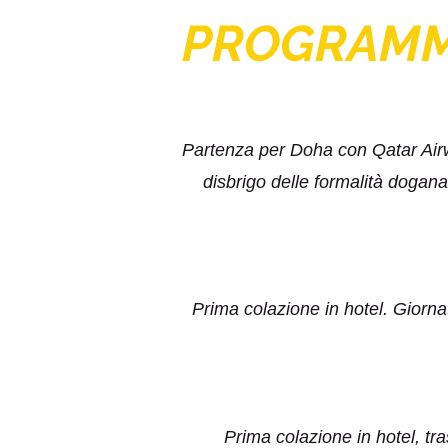
PROGRAM
Partenza per Doha con Qatar Airwa
disbrigo delle formalità doganal
Prima colazione in hotel. Giornat
Prima colazione in hotel, tra