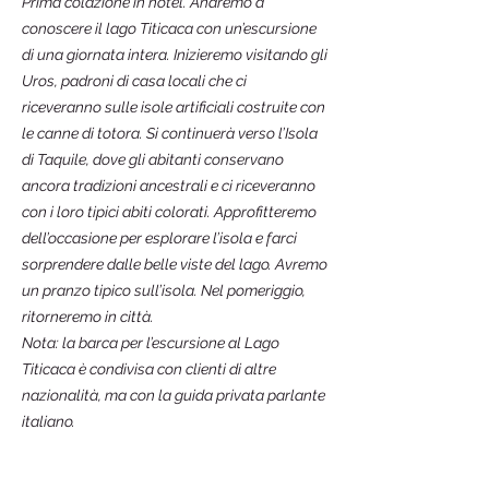
Prima colazione in hotel. Andremo a
conoscere il lago Titicaca con un’escursione
di una giornata intera. Inizieremo visitando gli
Uros, padroni di casa locali che ci
riceveranno sulle isole artificiali costruite con
le canne di totora. Si continuerà verso l’Isola
di Taquile, dove gli abitanti conservano
ancora tradizioni ancestrali e ci riceveranno
con i loro tipici abiti colorati. Approfitteremo
dell’occasione per esplorare l’isola e farci
sorprendere dalle belle viste del lago. Avremo
un pranzo tipico sull’isola. Nel pomeriggio,
ritorneremo in città.
Nota: la barca per l’escursione al Lago
Titicaca è condivisa con clienti di altre
nazionalità, ma con la guida privata parlante
italiano.