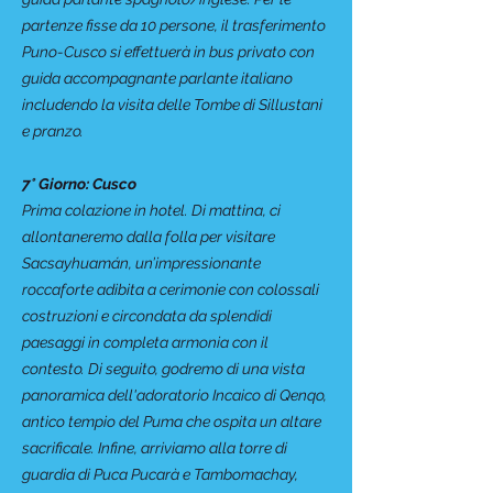
partenze fisse da 10 persone, il trasferimento
Puno-Cusco si effettuerà in bus privato con
guida accompagnante parlante italiano
includendo la visita delle Tombe di Sillustani
e pranzo.
7° Giorno: Cusco
Prima colazione in hotel. Di mattina, ci
allontaneremo dalla folla per visitare
Sacsayhuamán, un’impressionante
roccaforte adibita a cerimonie con colossali
costruzioni e circondata da splendidi
paesaggi in completa armonia con il
contesto. Di seguito, godremo di una vista
panoramica dell'adoratorio Incaico di Qenqo,
antico tempio del Puma che ospita un altare
sacrificale. Infine, arriviamo alla torre di
guardia di Puca Pucarà e Tambomachay,