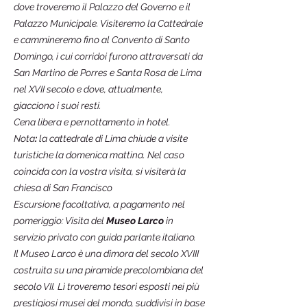
dove troveremo il Palazzo del Governo e il
Palazzo Municipale. Visiteremo la Cattedrale
e cammineremo fino al Convento di Santo
Domingo, i cui corridoi furono attraversati da
San Martino de Porres e Santa Rosa de Lima
nel XVII secolo e dove, attualmente,
giacciono i suoi resti.
Cena libera e pernottamento in hotel.
Nota
:
la cattedrale di Lima chiude a visite
turistiche la domenica mattina. Nel caso
coincida con la vostra visita, si visiterà la
chiesa di San Francisco
Escursione facoltativa, a pagamento nel
pomeriggio: Visita del
Museo Larco
in
servizio privato con guida parlante italiano.
Il Museo Larco è una dimora del secolo XVIII
costruita su una piramide precolombiana del
secolo VII. Lì troveremo tesori esposti nei più
prestigiosi musei del mondo, suddivisi in base