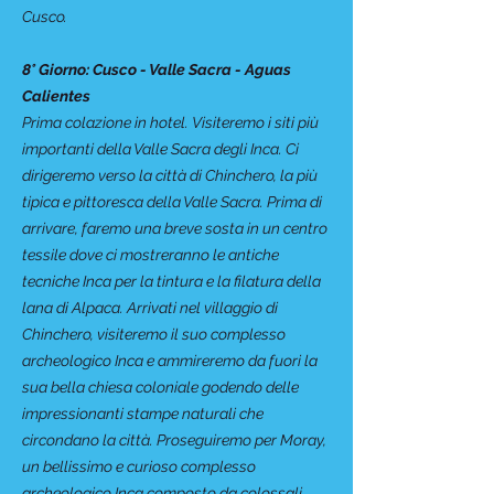
Cusco.
8° Giorno: Cusco - Valle Sacra - Aguas
Calientes
Prima colazione in hotel. Visiteremo i siti più
importanti della Valle Sacra degli Inca. Ci
dirigeremo verso la città di Chinchero, la più
tipica e pittoresca della Valle Sacra. Prima di
arrivare, faremo una breve sosta in un centro
tessile dove ci mostreranno le antiche
tecniche Inca per la tintura e la filatura della
lana di Alpaca. Arrivati nel villaggio di
Chinchero, visiteremo il suo complesso
archeologico Inca e ammireremo da fuori la
sua bella chiesa coloniale godendo delle
impressionanti stampe naturali che
circondano la città. Proseguiremo per Moray,
un bellissimo e curioso complesso
archeologico Inca composto da colossali