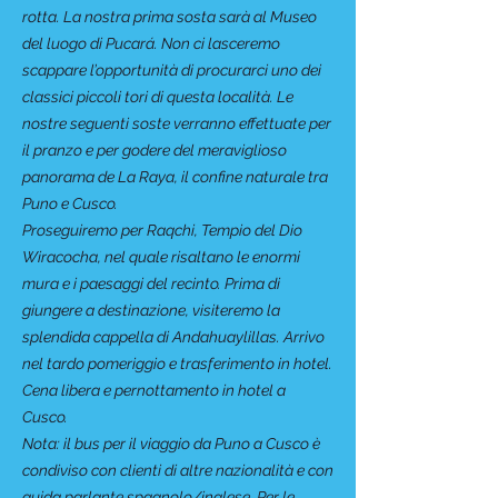
rotta. La nostra prima sosta sarà al Museo
del luogo di Pucará. Non ci lasceremo
scappare l’opportunità di procurarci uno dei
classici piccoli tori di questa località. Le
nostre seguenti soste verranno effettuate per
il pranzo e per godere del meraviglioso
panorama de La Raya, il confine naturale tra
Puno e Cusco.
Proseguiremo per Raqchi, Tempio del Dio
Wiracocha, nel quale risaltano le enormi
mura e i paesaggi del recinto. Prima di
giungere a destinazione, visiteremo la
splendida cappella di Andahuaylillas. Arrivo
nel tardo pomeriggio e trasferimento in hotel.
Cena libera e pernottamento in hotel a
Cusco.
Nota: il bus per il viaggio da Puno a Cusco è
condiviso con clienti di altre nazionalità e con
guida parlante spagnolo/inglese. Per le