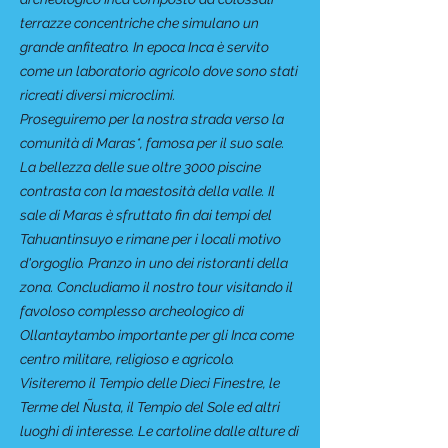
terrazze concentriche che simulano un
grande anfiteatro. In epoca Inca è servito
come un laboratorio agricolo dove sono stati
ricreati diversi microclimi.
Proseguiremo per la nostra strada verso la
comunità di Maras*, famosa per il suo sale.
La bellezza delle sue oltre 3000 piscine
contrasta con la maestosità della valle. Il
sale di Maras è sfruttato fin dai tempi del
Tahuantinsuyo e rimane per i locali motivo
d'orgoglio. Pranzo in uno dei ristoranti della
zona. Concludiamo il nostro tour visitando il
favoloso complesso archeologico di
Ollantaytambo importante per gli Inca come
centro militare, religioso e agricolo.
Visiteremo il Tempio delle Dieci Finestre, le
Terme del Ñusta, il Tempio del Sole ed altri
luoghi di interesse. Le cartoline dalle alture di