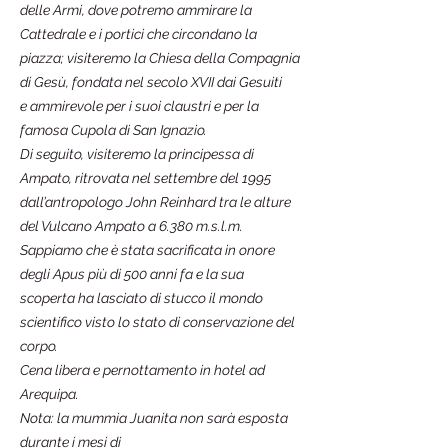
delle Armi, dove potremo ammirare la
Cattedrale e i portici che circondano la
piazza; visiteremo la Chiesa della Compagnia
di Gesù, fondata nel secolo XVII dai Gesuiti
e ammirevole per i suoi claustri e per la
famosa Cupola di San Ignazio.
Di seguito, visiteremo la principessa di
Ampato, ritrovata nel settembre del 1995
dall’antropologo John Reinhard tra le alture
del Vulcano Ampato a 6.380 m.s.l.m.
Sappiamo che è stata sacrificata in onore
degli Apus più di 500 anni fa e la sua
scoperta ha lasciato di stucco il mondo
scientifico visto lo stato di conservazione del
corpo.
Cena libera e pernottamento in hotel ad
Arequipa.
Nota: la mummia Juanita non sarà esposta
durante i mesi di