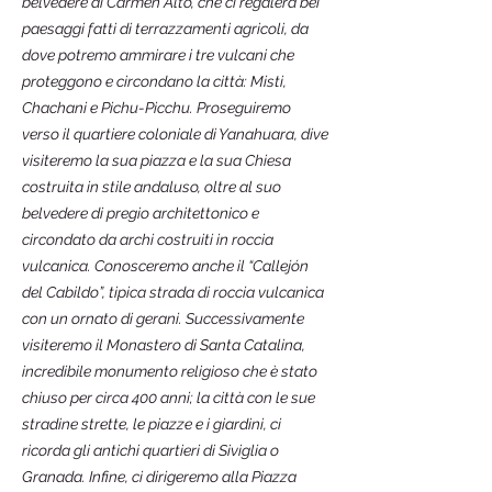
belvedere di Carmen Alto, che ci regalerà bei
paesaggi fatti di terrazzamenti agricoli, da
dove potremo ammirare i tre vulcani che
proteggono e circondano la città: Misti,
Chachani e Pichu-Picchu. Proseguiremo
verso il quartiere coloniale di Yanahuara, dive
visiteremo la sua piazza e la sua Chiesa
costruita in stile andaluso, oltre al suo
belvedere di pregio architettonico e
circondato da archi costruiti in roccia
vulcanica. Conosceremo anche il “Callejón
del Cabildo”, tipica strada di roccia vulcanica
con un ornato di gerani. Successivamente
visiteremo il Monastero di Santa Catalina,
incredibile monumento religioso che è stato
chiuso per circa 400 anni; la città con le sue
stradine strette, le piazze e i giardini, ci
ricorda gli antichi quartieri di Siviglia o
Granada. Infine, ci dirigeremo alla Piazza