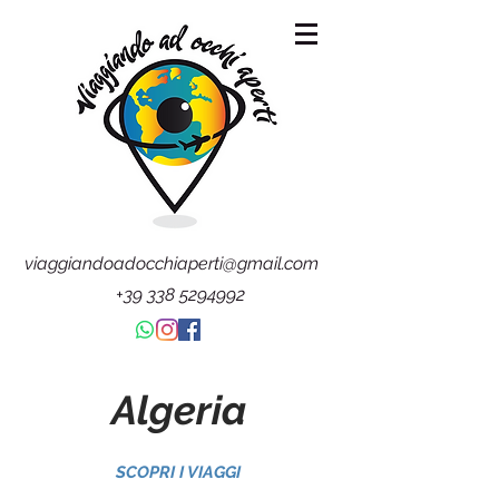
viaggiandoadocchiaperti@gmail.com
+39 338 5294992
Algeria
SCOPRI I VIAGGI