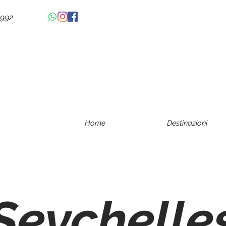
4992
Home
Destinazioni
Seychelle