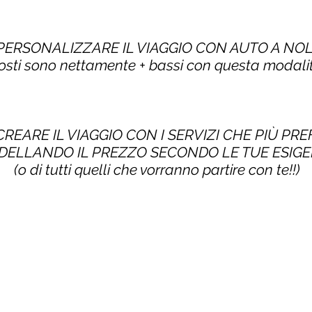
 PERSONALIZZARE IL VIAGGIO CON AUTO A NO
costi sono nettamente + bassi con questa modalit
CREARE IL VIAGGIO CON I SERVIZI CHE PIÙ PRE
ELLANDO IL PREZZO SECONDO LE TUE ESIG
(o di tutti quelli che vorranno partire con te!!)