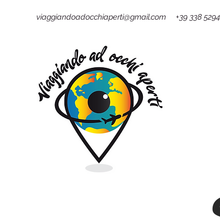
viaggiandoadocchiaperti@gmail.com +39 338 529