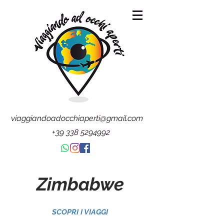
viaggiandoadocchiaperti@gmail.com
+39 338 5294992
Zimbabwe
SCOPRI I VIAGGI