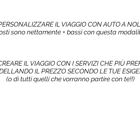
 PERSONALIZZARE IL VIAGGIO CON AUTO A NO
costi sono nettamente + bassi con questa modalit
CREARE IL VIAGGIO CON I SERVIZI CHE PIÙ PRE
ELLANDO IL PREZZO SECONDO LE TUE ESIG
(o di tutti quelli che vorranno partire con te!!)