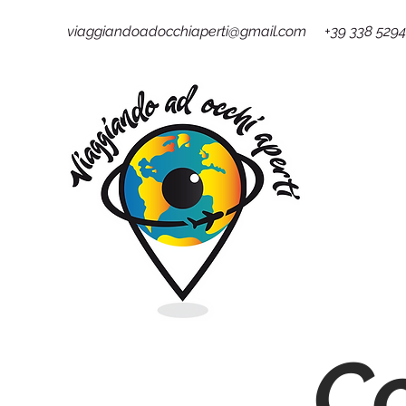
viaggiandoadocchiaperti@gmail.com +39 338 529
Co