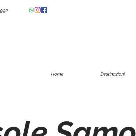
4992
Home
Destinazioni
sole Sam