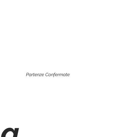
Partenze Confermate
oa