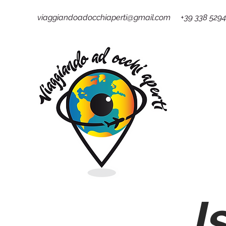
viaggiandoadocchiaperti@gmail.com +39 338 529
I