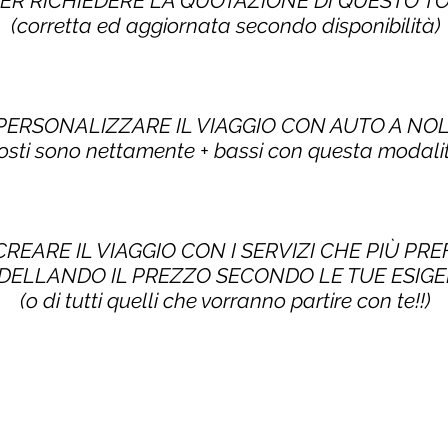
PER RICHIEDERE LA QUOTAZIONE DI QUESTO 
(corretta ed aggiornata secondo disponibilità)
 PERSONALIZZARE IL VIAGGIO CON AUTO A NO
costi sono nettamente + bassi con questa modalit
CREARE IL VIAGGIO CON I SERVIZI CHE PIÙ PRE
ELLANDO IL PREZZO SECONDO LE TUE ESIG
(o di tutti quelli che vorranno partire con te!!)