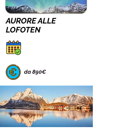
AURORE ALLE
LOFOTEN
da 890€