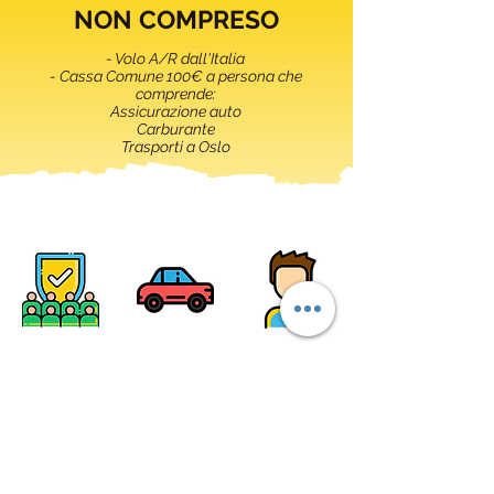
NON COMPRESO
- Volo A/R dall'Italia
- Cassa Comune 100€ a persona che
comprende:
Assicurazione auto
Carburante
Trasporti a Oslo
SCRIVIMI AI CONTATTI QUI DI
SEGUITO: