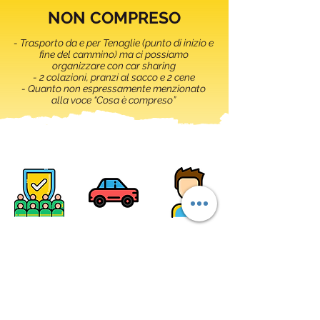
NON COMPRESO
- Trasporto da e per Tenaglie (punto di inizio e
fine del cammino) ma ci possiamo
organizzare con car sharing
- 2 colazioni, pranzi al sacco e 2 cene
- Quanto non espressamente menzionato
alla voce “Cosa è compreso”
SCRIVIMI AI CONTATTI QUI DI
SEGUITO: