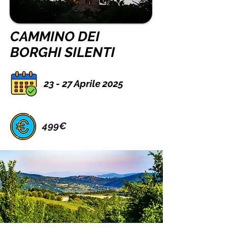
CAMMINO DEI
BORGHI SILENTI
23 - 27 Aprile 2025
499€