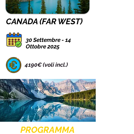
CANADA (FAR WEST)
30 Settembre - 14
Ottobre 2025
4190€ (voli incl.)
PROGRAMMA