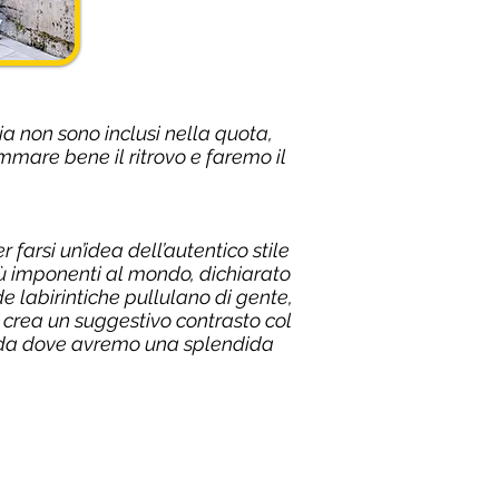
lia non sono inclusi nella quota,
mmare bene il ritrovo e faremo il
farsi un’idea dell’autentico stile
iù imponenti al mondo, dichiarato
e labirintiche pullulano di gente,
 crea un suggestivo contrasto col
n, da dove avremo una splendida