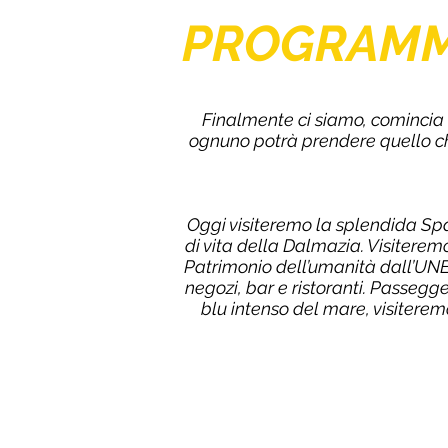
PROGRAM
Finalmente ci siamo, comincia il
ognuno potrà prendere quello che
Oggi visiteremo la splendida Spala
di vita della Dalmazia. Visitere
Patrimonio dell’umanità dall’UNES
negozi, bar e ristoranti. Passeg
blu intenso del mare, visiterem