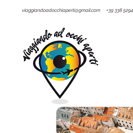
viaggiandoadocchiaperti@gmail.com +39 338 529