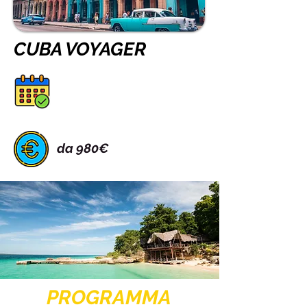
CUBA VOYAGER
da 980€
PROGRAMMA